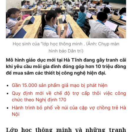
Học sinh của "lớp học thông minh . (Ảnh: Chụp màn
hình báo Dân trí)
Mô hình giáo dục mới tại Hà Tĩnh đang gây tranh cãi
khi yêu cầu mỗi gia đình đóng góp hơn 10 triệu đồng
để mua sắm các thiết bị công nghệ hiện đại.
Gần 15.000 sản phẩm giả mạo bị phát hiện
Quy định mới về chế độ trợ cấp thôi việc công
chức theo Nghị định 170
Hành trình bỏ phố về núi của cặp vợ chồng trẻ Hà
Nội
Lớp học thông minh và những tranh