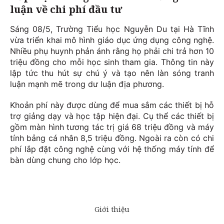
luận về chi phí đầu tư
Sáng 08/5, Trường Tiểu học Nguyễn Du tại Hà Tĩnh
vừa triển khai mô hình giáo dục ứng dụng công nghệ.
Nhiều phụ huynh phản ánh rằng họ phải chi trả hơn 10
triệu đồng cho mỗi học sinh tham gia. Thông tin này
lập tức thu hút sự chú ý và tạo nên làn sóng tranh
luận mạnh mẽ trong dư luận địa phương.
Khoản phí này được dùng để mua sắm các thiết bị hỗ
trợ giảng dạy và học tập hiện đại. Cụ thể các thiết bị
gồm màn hình tương tác trị giá 68 triệu đồng và máy
tính bảng cá nhân 8,5 triệu đồng. Ngoài ra còn có chi
phí lắp đặt công nghệ cùng với hệ thống máy tính để
bàn dùng chung cho lớp học.