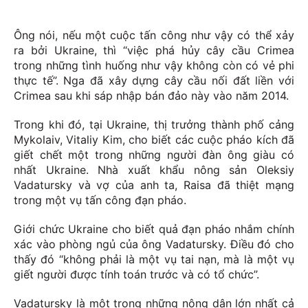
Ông nói, nếu một cuộc tấn công như vậy có thể xảy
ra bởi Ukraine, thì “việc phá hủy cây cầu Crimea
trong những tình huống như vậy không còn có vẻ phi
thực tế”. Nga đã xây dựng cây cầu nối đất liền với
Crimea sau khi sáp nhập bán đảo này vào năm 2014.
Trong khi đó, tại Ukraine, thị trưởng thành phố cảng
Mykolaiv, Vitaliy Kim, cho biết các cuộc pháo kích đã
giết chết một trong những người đàn ông giàu có
nhất Ukraine. Nhà xuất khẩu nông sản Oleksiy
Vadatursky và vợ của anh ta, Raisa đã thiệt mạng
trong một vụ tấn công đạn pháo.
Giới chức Ukraine cho biết quả đạn pháo nhắm chính
xác vào phòng ngủ của ông
Vadatursky. Điều đó cho
thấy đó “không phải là một vụ tai nạn, mà là một vụ
giết người được tính toán trước và có tổ chức”.
Vadatursky là một trong những nông dân lớn nhất cả