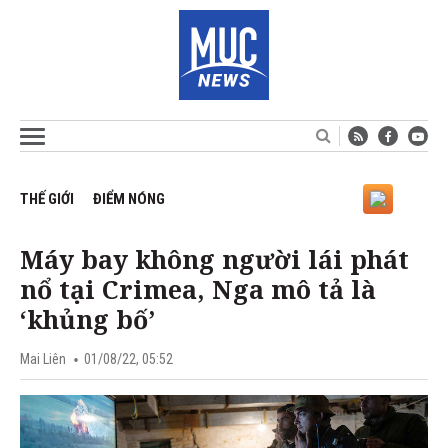
THẾ GIỚI
ĐIỂM NÓNG
Máy bay không người lái phát
nổ tại Crimea, Nga mô tả là
‘khủng bố’
Mai Liên
01/08/22, 05:52