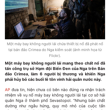
Một máy bay không người lái chứa thiết bị nổ đã phát nổ
tại bán đảo Crimea do Nga kiểm soát (ảnh minh họa từ
Flickr).
Một máy bay không người lái mang theo chất nổ đã
tấn công trụ sở Hạm đội Biển Đen của Nga trên Bán
đảo Crimea, làm 6 người bị thương và khiến Nga
phải hủy bỏ các buổi lễ tôn vinh hải quân nước này.
AP
đưa tin, hiện chưa có bên nào đứng ra nhận trách
nhiệm về vụ nổ máy bay không người lái tại cơ sở hải
quân Nga ở thành phố Sevastopol. “Nhưng bản chất
dường như ngẫu hứng, quy mô nhỏ của cuộc tấn