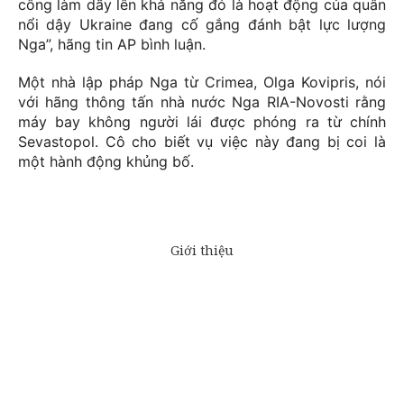
công làm dấy lên khả năng đó là hoạt động của quân
nổi dậy Ukraine đang cố gắng đánh bật lực lượng
Nga”, hãng tin AP bình luận.
Một nhà lập pháp Nga từ Crimea, Olga Kovipris, nói
với hãng thông tấn nhà nước Nga RIA-Novosti rằng
máy bay không người lái được phóng ra từ chính
Sevastopol. Cô cho biết vụ việc này đang bị coi là
một hành động khủng bố.