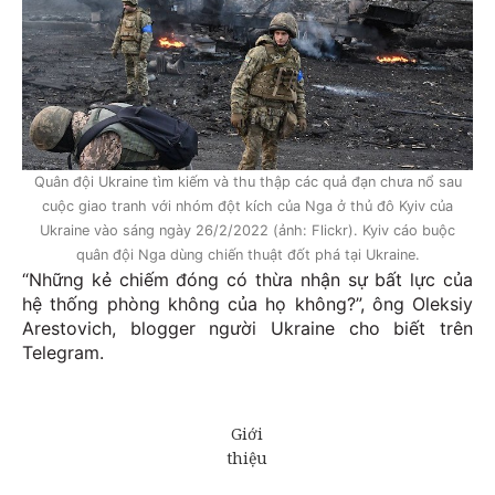
Quân đội Ukraine tìm kiếm và thu thập các quả đạn chưa nổ sau
cuộc giao tranh với nhóm đột kích của Nga ở thủ đô Kyiv của
Ukraine vào sáng ngày 26/2/2022 (ảnh: Flickr). Kyiv cáo buộc
quân đội Nga dùng chiến thuật đốt phá tại Ukraine.
“Những kẻ chiếm đóng có thừa nhận sự bất lực của
hệ thống phòng không của họ không?”, ông Oleksiy
Arestovich, blogger người Ukraine cho biết trên
Telegram.