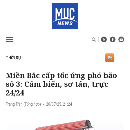
THỜI SỰ
Miền Bắc cấp tốc ứng phó bão
số 3: Cấm biển, sơ tán, trực
24/24
Trang Trần (Tổng hợp)
20/07/25, 21:24