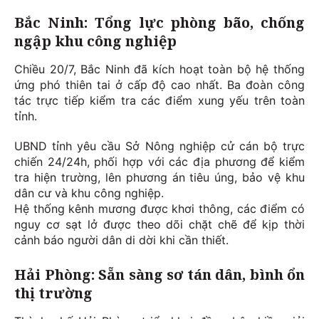
Bắc Ninh: Tổng lực phòng bão, chống
ngập khu công nghiệp
Chiều 20/7, Bắc Ninh đã kích hoạt toàn bộ hệ thống
ứng phó thiên tai ở cấp độ cao nhất. Ba đoàn công
tác trực tiếp kiểm tra các điểm xung yếu trên toàn
tỉnh.
UBND tỉnh yêu cầu Sở Nông nghiệp cử cán bộ trực
chiến 24/24h, phối hợp với các địa phương để kiểm
tra hiện trường, lên phương án tiêu úng, bảo vệ khu
dân cư và khu công nghiệp.
Hệ thống kênh mương được khơi thông, các điểm có
nguy cơ sạt lở được theo dõi chặt chẽ để kịp thời
cảnh báo người dân di dời khi cần thiết.
Hải Phòng: Sẵn sàng sơ tán dân, bình ổn
thị trường