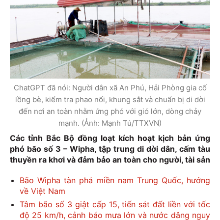
ChatGPT đã nói: Người dân xã An Phú, Hải Phòng gia cố
lồng bè, kiểm tra phao nổi, khung sắt và chuẩn bị di dời
đến nơi an toàn nhằm ứng phó với gió lớn, dòng chảy
mạnh. (Ảnh: Mạnh Tú/TTXVN)
Các tỉnh Bắc Bộ đồng loạt kích hoạt kịch bản ứng
phó bão số 3 – Wipha, tập trung di dời dân, cấm tàu
thuyền ra khơi và đảm bảo an toàn cho người, tài sản
Bão Wipha tàn phá miền nam Trung Quốc, hướng
về Việt Nam
Tâm bão số 3 giật cấp 15, tiến sát đất liền với tốc
độ 25 km/h, cảnh báo mưa lớn và nước dâng nguy