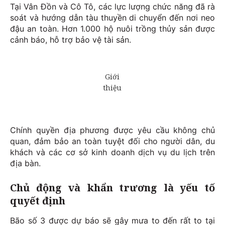
Tại Vân Đồn và Cô Tô, các lực lượng chức năng đã rà
soát và hướng dẫn tàu thuyền di chuyển đến nơi neo
đậu an toàn. Hơn 1.000 hộ nuôi trồng thủy sản được
cảnh báo, hỗ trợ bảo vệ tài sản.
Chính quyền địa phương được yêu cầu không chủ
quan, đảm bảo an toàn tuyệt đối cho người dân, du
khách và các cơ sở kinh doanh dịch vụ du lịch trên
địa bàn.
Ch
ủ động và khẩn trương là yếu tố
quyết định
Bão số 3 được dự báo sẽ gây mưa to đến rất to tại