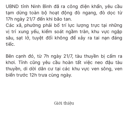
UBND tỉnh Ninh Bình đã ra công điện khẩn, yêu cầu
tạm dừng toàn bộ hoạt động đò ngang, đò dọc từ
17h ngày 21/7 đến khi bão tan.
Các xã, phường phải bố trí lực lượng trực tại những
vị trí xung yếu, kiểm soát ngầm tràn, khu vực ngập
sâu, sạt lở, tuyệt đối không để xảy ra tai nạn đáng
tiếc.
Bên cạnh đó, từ 7h ngày 21/7, tàu thuyền bị cấm ra
khơi. Tỉnh cũng yêu cầu hoàn tất việc neo đậu tàu
thuyền, di dời dân cư tại các khu vực ven sông, ven
biển trước 12h trưa cùng ngày.