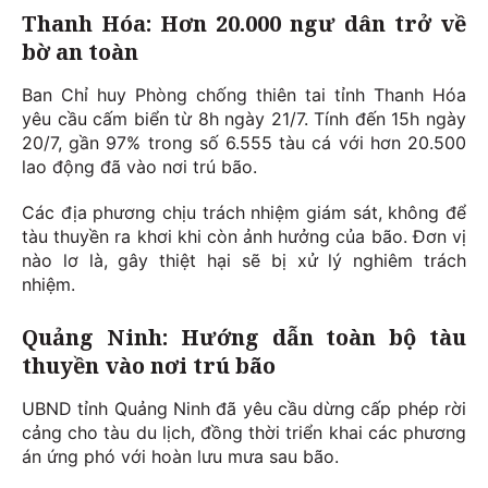
Thanh Hóa: Hơn 20.000 ngư dân trở về
bờ an toàn
Ban Chỉ huy Phòng chống thiên tai tỉnh Thanh Hóa
yêu cầu cấm biển từ 8h ngày 21/7. Tính đến 15h ngày
20/7, gần 97% trong số 6.555 tàu cá với hơn 20.500
lao động đã vào nơi trú bão.
Các địa phương chịu trách nhiệm giám sát, không để
tàu thuyền ra khơi khi còn ảnh hưởng của bão. Đơn vị
nào lơ là, gây thiệt hại sẽ bị xử lý nghiêm trách
nhiệm.
Quảng Ninh: Hướng dẫn toàn bộ tàu
thuyền vào nơi trú bão
UBND tỉnh Quảng Ninh đã yêu cầu dừng cấp phép rời
cảng cho tàu du lịch, đồng thời triển khai các phương
án ứng phó với hoàn lưu mưa sau bão.