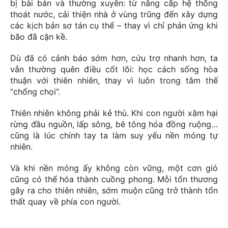
bị bài bản và thường xuyên: từ nâng cấp hệ thống
thoát nước, cải thiện nhà ở vùng trũng đến xây dựng
các kịch bản sơ tán cụ thể – thay vì chỉ phản ứng khi
bão đã cận kề.
Dù đã có cảnh báo sớm hơn, cứu trợ nhanh hơn, ta
vẫn thường quên điều cốt lõi: học cách sống hòa
thuận với thiên nhiên, thay vì luôn trong tâm thế
“chống chọi”.
Thiên nhiên không phải kẻ thù. Khi con người xâm hại
rừng đầu nguồn, lấp sông, bê tông hóa đồng ruộng…
cũng là lúc chính tay ta làm suy yếu nền móng tự
nhiên.
Và khi nền móng ấy không còn vững, một cơn gió
cũng có thể hóa thành cuồng phong. Mỗi tổn thương
gây ra cho thiên nhiên, sớm muộn cũng trở thành tổn
thất quay về phía con người.