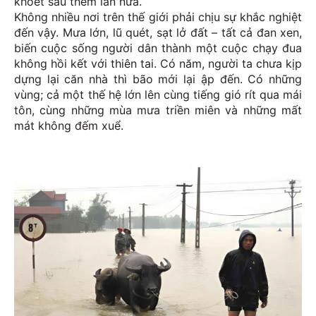
khoét sâu thêm lần nữa.
Không nhiều nơi trên thế giới phải chịu sự khắc nghiệt
đến vậy. Mưa lớn, lũ quét, sạt lở đất – tất cả đan xen,
biến cuộc sống người dân thành một cuộc chạy đua
không hồi kết với thiên tai. Có năm, người ta chưa kịp
dựng lại căn nhà thì bão mới lại ập đến. Có những
vùng; cả một thế hệ lớn lên cùng tiếng gió rít qua mái
tôn, cùng những mùa mưa triền miên và những mất
mát không đếm xuể.