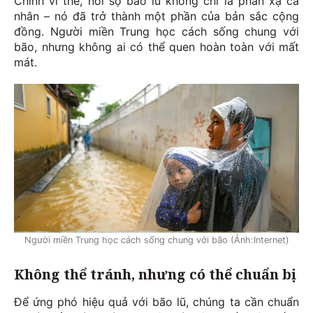
Chính vì thế, nỗi sợ bão lũ không chỉ là phản xạ cá
nhân – nó đã trở thành một phần của bản sắc cộng
đồng. Người miền Trung học cách sống chung với
bão, nhưng không ai có thể quen hoàn toàn với mất
mát.
Người miền Trung học cách sống chung với bão (Ảnh:Internet)
Không thể tránh, nhưng có thể chuẩn bị
Để ứng phó hiệu quả với bão lũ, chúng ta cần chuẩn