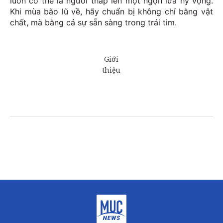
luôn có thể là người thắp lên một ngọn lửa hy vọng.
Khi mùa bão lũ về, hãy chuẩn bị không chỉ bằng vật
chất, mà bằng cả sự sẵn sàng trong trái tim.