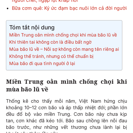
người chết, ngập lụt khắp nơi
Bữa cơm quê: Ký ức đạm bạc nuôi lớn cả đời người
Tóm tắt nội dung
Miền Trung oằn mình chống chọi khi mùa bão lũ về
Khi thiên tai không còn là điều bất ngờ
Mùa bão lũ về – Nỗi sợ không còn mang tên riêng ai
Không thể tránh, nhưng có thể chuẩn bị
Mùa bão đi qua tình người ở lại
Miền Trung oằn mình chống chọi khi
mùa bão lũ về
Thống kê cho thấy mỗi năm, Việt Nam hứng chịu
khoảng 10–12 cơn bão và áp thấp nhiệt đới; phần lớn
đều đổ bộ vào miền Trung. Cơn bão này chưa kịp
tan, cơn khác đã kéo tới. Bão sau chồng lên nỗi đau
bão trước, như những vết thương chưa lành lại bị