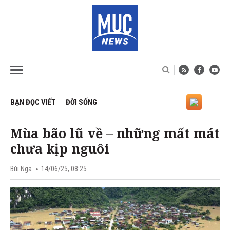
BẠN ĐỌC VIẾT
ĐỜI SỐNG
Mùa bão lũ về – những mất mát
chưa kịp nguôi
Bùi Nga
14/06/25, 08:25