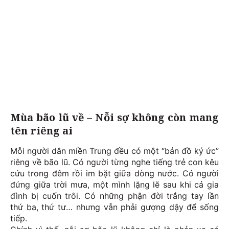
Mùa bão lũ về –
Nỗi sợ không còn mang
tên riêng ai
Mỗi người dân miền Trung đều có một “bản đồ ký ức”
riêng về bão lũ. Có người từng nghe tiếng trẻ con kêu
cứu trong đêm rồi im bặt giữa dòng nước. Có người
đứng giữa trời mưa, một mình lặng lẽ sau khi cả gia
đình bị cuốn trôi. Có những phận đời trắng tay lần
thứ ba, thứ tư… nhưng vẫn phải gượng dậy để sống
tiếp.