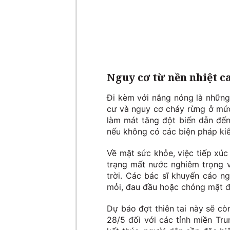
Nguy cơ từ nền nhiệt ca
Đi kèm với nắng nóng là những
cư và nguy cơ cháy rừng ở mức
làm mát tăng đột biến dẫn đến 
nếu không có các biện pháp kiể
Về mặt sức khỏe, việc tiếp xúc 
trạng mất nước nghiêm trọng và
trời. Các bác sĩ khuyến cáo n
mỏi, đau đầu hoặc chóng mặt đ
Dự báo đợt thiên tai này sẽ c
28/5 đối với các tỉnh miền Tru