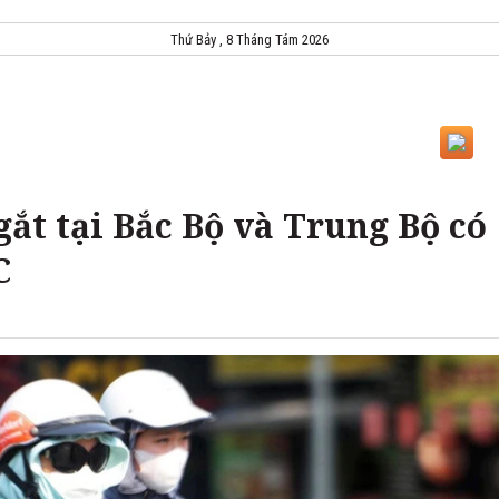
Thứ Bảy , 8 Tháng Tám 2026
ắt tại Bắc Bộ và Trung Bộ có
C