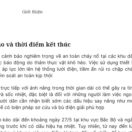
o và thời điểm kết thúc
 cảnh báo nghiêm trọng về an toàn cháy nổ tại các khu d
 báo động do thảm thực vật khô héo. Việc sử dụng thiết 
áp lực lớn lên hệ thống lưới điện, tiềm ẩn rủi ro chập ch
m soát an toàn kịp thời
trực tiếp với ánh nắng trong thời gian dài có thể gây ra tì
 sốc nhiệt, đặc biệt là đối với những người làm việc ngo
gười dân cần nhận biết sớm các dấu hiệu say nắng như m
ể có biện pháp sơ cứu và bù điện giải phù hợp
òn kéo dài đến khoảng ngày 27/5 tại khu vực Bắc Bộ và ng
ng trước khi có dấu hiệu hạ nhiệt. Tuy nhiên, từ nay đến l