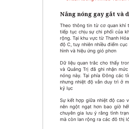
Nắng nóng gay gắt và di
Theo thông tin từ cơ quan khí
tiếp tục chịu sự chi phối của kh
rộng. Tại khu vực từ Thanh Hó
độ C, tuy nhiên nhiều điểm cụ
hình và hiệu ứng gió phơn
Dữ liệu quan trắc cho thấy tr
và Quảng Trị đã ghi nhận mức 
nóng này. Tại phía Đông các t
nhưng nhiệt độ vẫn duy trì ở 
kỷ lục
Sự kết hợp giữa nhiệt độ cao 
nên ngột ngạt hơn bao giờ hế
chuyên gia lưu ý rằng tình trạ
mà còn lan rộng ra các đô thị 