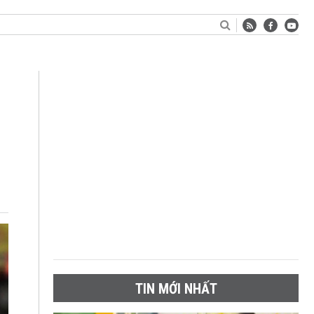
TIN MỚI NHẤT