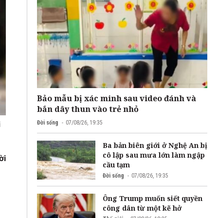
Bảo mẫu bị xác minh sau video đánh và
bắn dây thun vào trẻ nhỏ
Đời sống
07/08/26, 19:35
i
Ba bản biên giới ở Nghệ An bị
cô lập sau mưa lớn làm ngập
ời
cầu tạm
Đời sống
07/08/26, 19:35
Ông Trump muốn siết quyền
công dân từ một kẽ hở