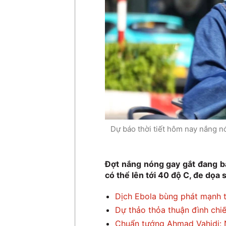
Dự báo thời tiết hôm nay nắng n
Đợt nắng nóng gay gắt đang ba
có thể lên tới 40 độ C, đe dọa
Dịch Ebola bùng phát mạnh 
Dự thảo thỏa thuận đình chi
Chuẩn tướng Ahmad Vahidi: N