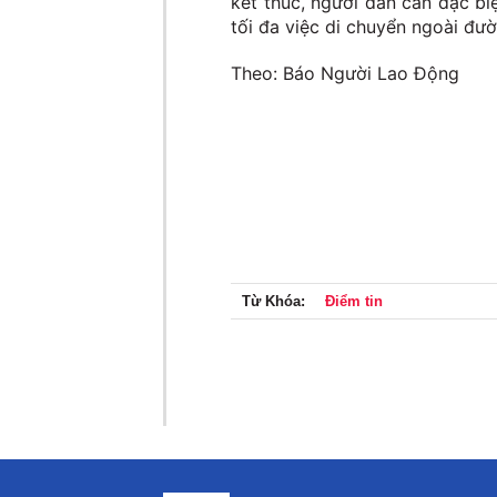
kết thúc, người dân cần đặc bi
tối đa việc di chuyển ngoài đườ
Theo: Báo Người Lao Động
Từ Khóa:
Điểm tin