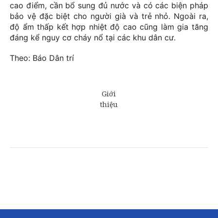
cao điểm, cần bổ sung đủ nước và có các biện pháp
bảo vệ đặc biệt cho người già và trẻ nhỏ. Ngoài ra,
độ ẩm thấp kết hợp nhiệt độ cao cũng làm gia tăng
đáng kể nguy cơ cháy nổ tại các khu dân cư.
Theo: Báo Dân trí