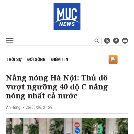
THỜI SỰ
ĐỜI SỐNG
ĐIỂM TIN
Nắng nóng Hà Nội: Thủ đô
vượt ngưỡng 40 độ C nắng
nóng nhất cả nước
Ân Hồng
26/05/26, 21:28