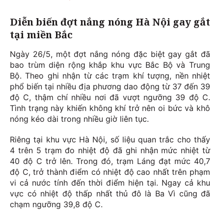
Diễn biến đợt nắng nóng Hà Nội gay gắt
tại miền Bắc
Ngày 26/5, một đợt nắng nóng đặc biệt gay gắt đã
bao trùm diện rộng khắp khu vực Bắc Bộ và Trung
Bộ. Theo ghi nhận từ các trạm khí tượng, nền nhiệt
phổ biến tại nhiều địa phương dao động từ 37 đến 39
độ C, thậm chí nhiều nơi đã vượt ngưỡng 39 độ C.
Tình trạng này khiến không khí trở nên oi bức và khô
nóng kéo dài trong nhiều giờ liên tục.
Riêng tại khu vực Hà Nội, số liệu quan trắc cho thấy
4 trên 5 trạm đo nhiệt độ đã ghi nhận mức nhiệt từ
40 độ C trở lên. Trong đó, trạm Láng đạt mức 40,7
độ C, trở thành điểm có nhiệt độ cao nhất trên phạm
vi cả nước tính đến thời điểm hiện tại. Ngay cả khu
vực có nhiệt độ thấp nhất thủ đô là Ba Vì cũng đã
chạm ngưỡng 39,8 độ C.