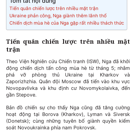
Tóm tắt nội dung
Tiến quân chiến lược trên nhiều mặt trận
Ukraine phản công, Nga giành thêm lãnh thổ
Chiến dịch mùa hè của Nga gặp rất nhiều thách thức
Tiến quân chiến lược trên nhiều mặt
trận
Theo Viện Nghiên cứu Chiến tranh (ISW), Nga đã khởi
động chiến dịch tấn công mùa hè từ tháng 5; nhằm
phá vỡ phòng thủ Ukraine tại Kharkov và
Zaporizhzhia. Quân đội Moscow đã tiến vào khu vực
Novopavlivka và khu định cư Novomykolaivka, đến
gần Stepove.
Bản đồ chiến sự cho thấy Nga cũng đã tăng cường
hoạt động tại Borova (Kharkov), Lyman và Siversk
(Donetsk); cùng những tuyên bố giành quyền kiểm
soát Novoukrainka phía nam Pokrovsk.