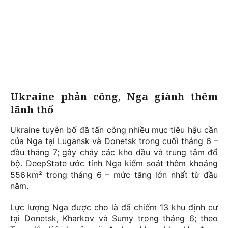
Ukraine phản công, Nga giành thêm
lãnh thổ
Ukraine tuyên bố đã tấn công nhiều mục tiêu hậu cần
của Nga tại Lugansk và Donetsk trong cuối tháng 6 –
đầu tháng 7; gây cháy các kho dầu và trung tâm đổ
bộ. DeepState ước tính Nga kiểm soát thêm khoảng
556 km² trong tháng 6 – mức tăng lớn nhất từ đầu
năm.
Lực lượng Nga được cho là đã chiếm 13 khu định cư
tại Donetsk, Kharkov và Sumy trong tháng 6; theo