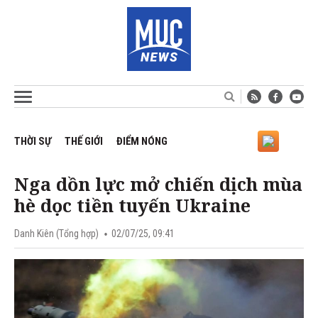
THỜI SỰ
THẾ GIỚI
ĐIỂM NÓNG
Nga dồn lực mở chiến dịch mùa
hè dọc tiền tuyến Ukraine
Danh Kiên (Tổng hợp)
02/07/25, 09:41