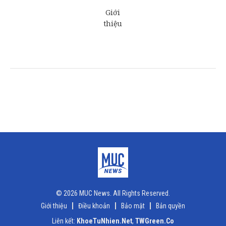
© 2026 MUC News. All Rights Reserved.
Giới thiệu
Điều khoản
Bảo mật
Bản quyền
Liên kết:
KhoeTuNhien.Net
,
TWGreen.Co