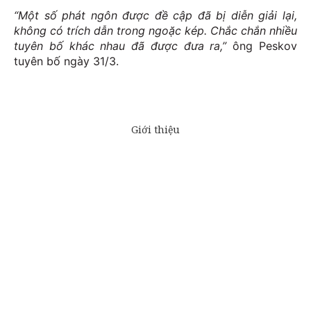
“Một số phát ngôn được đề cập đã bị diễn giải lại,
không có trích dẫn trong ngoặc kép. Chắc chắn nhiều
tuyên bố khác nhau đã được đưa ra,”
ông Peskov
tuyên bố ngày 31/3.