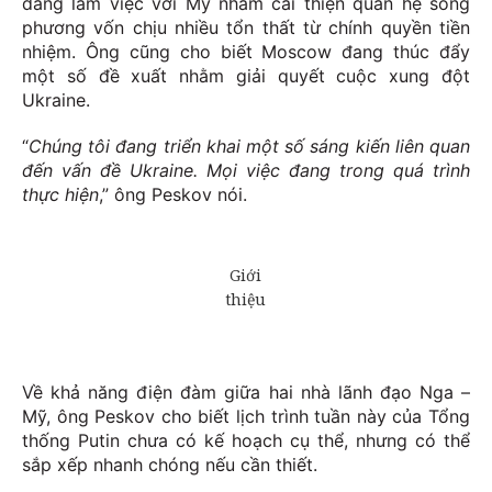
đang làm việc với Mỹ nhằm cải thiện quan hệ song
phương vốn chịu nhiều tổn thất từ chính quyền tiền
nhiệm. Ông cũng cho biết Moscow đang thúc đẩy
một số đề xuất nhằm giải quyết cuộc xung đột
Ukraine.
“
Chúng tôi đang triển khai một số sáng kiến liên quan
đến vấn đề Ukraine. Mọi việc đang trong quá trình
thực hiện
,” ông Peskov nói.
Về khả năng điện đàm giữa hai nhà lãnh đạo Nga –
Mỹ, ông Peskov cho biết lịch trình tuần này của Tổng
thống Putin chưa có kế hoạch cụ thể, nhưng có thể
sắp xếp nhanh chóng nếu cần thiết.