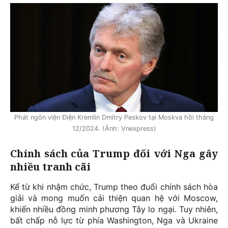
Phát ngôn viện Điện Kremlin Dmitry Peskov tại Moskva hồi tháng
12/2024. (Ảnh: Vnexpress)
Chính sách của Trump đối với Nga gây
nhiều tranh cãi
Kể từ khi nhậm chức, Trump theo đuổi chính sách hòa
giải và mong muốn cải thiện quan hệ với Moscow,
khiến nhiều đồng minh phương Tây lo ngại. Tuy nhiên,
bất chấp nỗ lực từ phía Washington, Nga và Ukraine