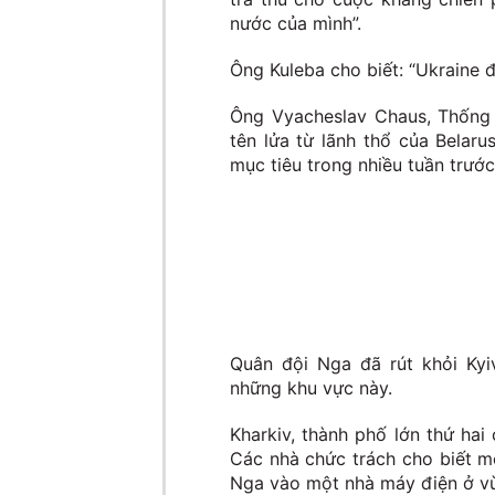
nước của mình”.
Ông Kuleba cho biết: “Ukraine đ
Ông Vyacheslav Chaus, Thống 
tên lửa từ lãnh thổ của Belar
mục tiêu trong nhiều tuần trước
Quân đội Nga đã rút khỏi Kyi
những khu vực này.
Kharkiv, thành phố lớn thứ hai
Các nhà chức trách cho biết m
Nga vào một nhà máy điện ở vù