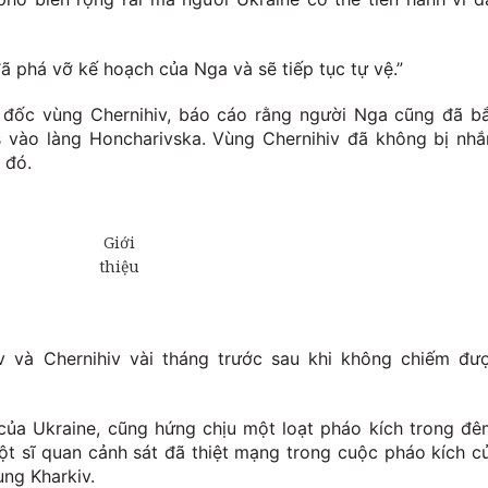
ã phá vỡ kế hoạch của Nga và sẽ tiếp tục tự vệ.”
đốc vùng Chernihiv, báo cáo rằng người Nga cũng đã b
us vào làng Honcharivska. Vùng Chernihiv đã không bị nh
 đó.
v và Chernihiv vài tháng trước sau khi không chiếm đư
 của Ukraine, cũng hứng chịu một loạt pháo kích trong đê
ột sĩ quan cảnh sát đã thiệt mạng trong cuộc pháo kích c
ng Kharkiv.