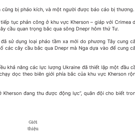
 cũng bị pháo kích, và một người được báo cáo bị thương.
 tiếp tục phản công ở khu vực Kherson – giáp với Crimea 
ây cầu quan trọng bắc qua sông Dnepr hôm thứ Tư.
e đã sử dụng loại pháo tầm xa mới do phương Tây cung c
g số các cây cầu bắc qua Dnepr mà Nga dựa vào để cung c
ều khả năng các lực lượng Ukraine đã thiết lập một đầu c
hạy dọc theo biên giới phía bắc của khu vực Kherson rộ
 Kherson đang thu được động lực”, quân đội cho biết tro