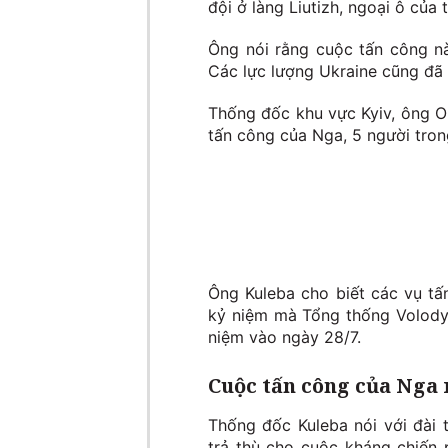
đội ở làng Liutizh, ngoại ô của 
Ông nói rằng cuộc tấn công nà
Các lực lượng Ukraine cũng đã 
Thống đốc khu vực Kyiv, ông Ol
tấn công của Nga, 5 người tron
Ông Kuleba cho biết các vụ t
kỷ niệm mà Tổng thống Volodym
niệm vào ngày 28/7.
Cuộc tấn công của Nga 
Thống đốc Kuleba nói với đài t
trả thù cho cuộc kháng chiến 