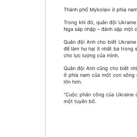
Thành phố Mykolaiv ở phía nam
Trong khi đó, quân đội Ukraine
Nga sáp nhập – đánh sập một c
Quân đội Anh cho biết Ukrain
để làm hư hại ít nhất ba tron
cho lực lượng của mình.
Quân đội Anh cũng cho biết nhi
ở phía nam của một con sông c
lớn hơn.
“Cuộc phản công của Ukraine ở
một tuyên bố.