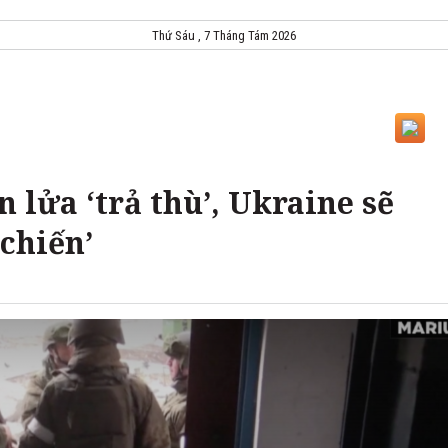
Thứ Sáu , 7 Tháng Tám 2026
n lửa ‘trả thù’, Ukraine sẽ
 chiến’