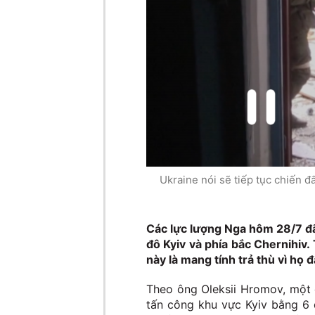
Ukraine nói sẽ tiếp tục chiến 
Các lực lượng Nga hôm 28/7 đã
đô Kyiv và phía bắc Chernihiv
này là mang tính trả thù vì họ 
Theo ông Oleksii Hromov, một
tấn công khu vực Kyiv bằng 6 