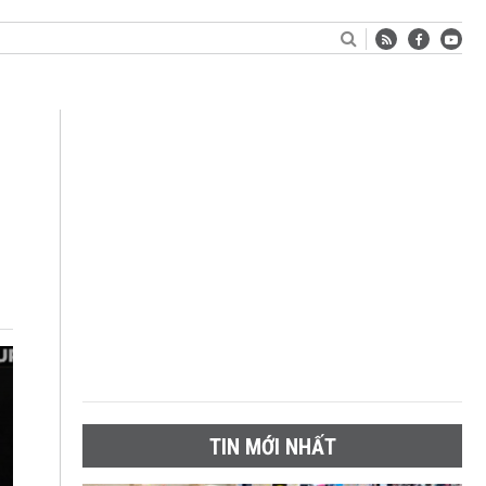
TIN MỚI NHẤT