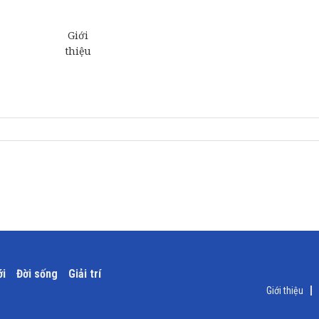
ới
Đời sống
Giải trí
Giới thiệu