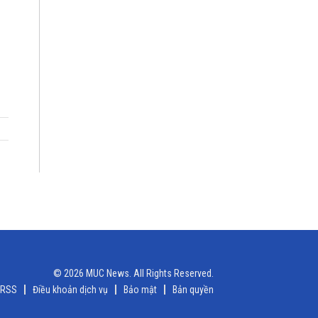
© 2026 MUC News. All Rights Reserved.
RSS
Điều khoản dịch vụ
Bảo mật
Bản quyền