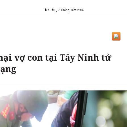
Thứ Sáu , 7 Tháng Tám 2026
ại vợ con tại Tây Ninh tử
tạng