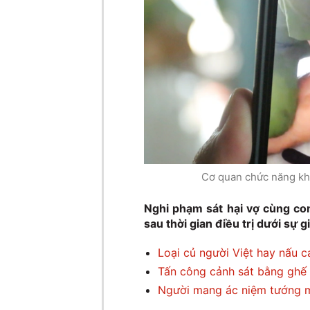
Cơ quan chức năng kh
Nghi phạm sát hại vợ cùng con
sau thời gian điều trị dưới sự g
Loại củ người Việt hay nấu 
Tấn công cảnh sát bằng ghế
Người mang ác niệm tướng m