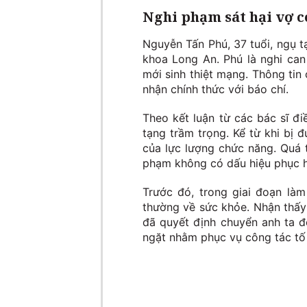
Nghi phạm sát hại vợ co
Nguyễn Tấn Phú, 37 tuổi, ngụ t
khoa Long An. Phú là nghi can
mới sinh thiệt mạng. Thông tin
nhận chính thức với báo chí.
Theo kết luận từ các bác sĩ đi
tạng trầm trọng. Kể từ khi bị 
của lực lượng chức năng. Quá 
phạm không có dấu hiệu phục h
Trước đó, trong giai đoạn làm
thường về sức khỏe. Nhận thấy 
đã quyết định chuyển anh ta đ
ngặt nhằm phục vụ công tác tố 