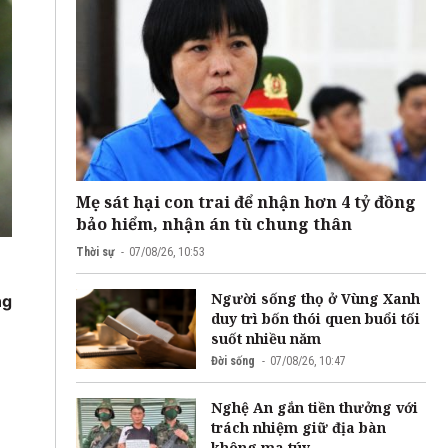
Mẹ sát hại con trai để nhận hơn 4 tỷ đồng
bảo hiểm, nhận án tù chung thân
Thời sự
07/08/26, 10:53
Người sống thọ ở Vùng Xanh
ng
duy trì bốn thói quen buổi tối
suốt nhiều năm
Đời sống
07/08/26, 10:47
Nghệ An gắn tiền thưởng với
trách nhiệm giữ địa bàn
không ma túy