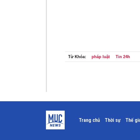
Từ Khóa:
pháp luật
Tin 24h
Trang chủ
Thời sự
Thế gi