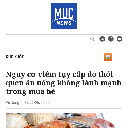
SỨC KHỎE
Nguy cơ viêm tụy cấp do thói
quen ăn uống không lành mạnh
trong mùa hè
Vũ Dung
20/05/26, 11:17