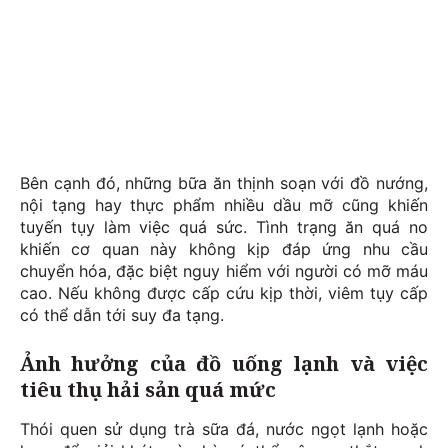
Bên cạnh đó, những bữa ăn thịnh soạn với đồ nướng,
nội tạng hay thực phẩm nhiều dầu mỡ cũng khiến
tuyến tụy làm việc quá sức. Tình trạng ăn quá no
khiến cơ quan này không kịp đáp ứng nhu cầu
chuyển hóa, đặc biệt nguy hiểm với người có mỡ máu
cao. Nếu không được cấp cứu kịp thời, viêm tụy cấp
có thể dẫn tới suy đa tạng.
Ảnh hưởng của đồ uống lạnh và việc
tiêu thụ hải sản quá mức
Thói quen sử dụng trà sữa đá, nước ngọt lạnh hoặc