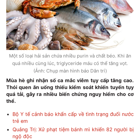
Một số loại hải sản chứa nhiều purin và chất béo. Khi ăn
quá nhiều cùng lúc, triglyceride máu có thể tăng vọt.
(Ảnh: Chụp màn hình báo Dân trí)
Mùa hè ghi nhận số ca mắc viêm tụy cấp tăng cao.
Thói quen ăn uống thiếu kiểm soát khiến tuyến tụy
quá tải, gây ra nhiều biến chứng nguy hiểm cho cơ
thể.
Bộ Y tế cảnh báo khẩn cấp về tình trạng đuối nước
trẻ em
Quảng Trị: Xử phạt tiệm bánh mì khiến 82 người bị
ngộ độc