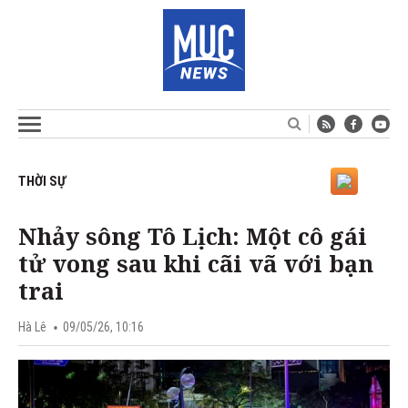
THỜI SỰ
Nhảy sông Tô Lịch: Một cô gái
tử vong sau khi cãi vã với bạn
trai
Hà Lê
09/05/26, 10:16