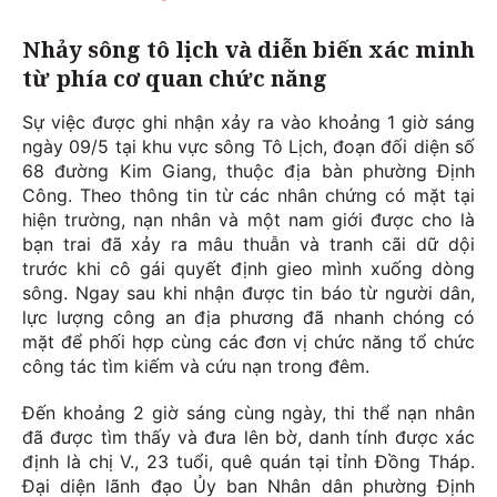
Nhảy sông tô lịch và diễn biến xác minh
từ phía cơ quan chức năng
Sự việc được ghi nhận xảy ra vào khoảng 1 giờ sáng
ngày 09/5 tại khu vực sông Tô Lịch, đoạn đối diện số
68 đường Kim Giang, thuộc địa bàn phường Định
Công. Theo thông tin từ các nhân chứng có mặt tại
hiện trường, nạn nhân và một nam giới được cho là
bạn trai đã xảy ra mâu thuẫn và tranh cãi dữ dội
trước khi cô gái quyết định gieo mình xuống dòng
sông. Ngay sau khi nhận được tin báo từ người dân,
lực lượng công an địa phương đã nhanh chóng có
mặt để phối hợp cùng các đơn vị chức năng tổ chức
công tác tìm kiếm và cứu nạn trong đêm.
Đến khoảng 2 giờ sáng cùng ngày, thi thể nạn nhân
đã được tìm thấy và đưa lên bờ, danh tính được xác
định là chị V., 23 tuổi, quê quán tại tỉnh Đồng Tháp.
Đại diện lãnh đạo Ủy ban Nhân dân phường Định