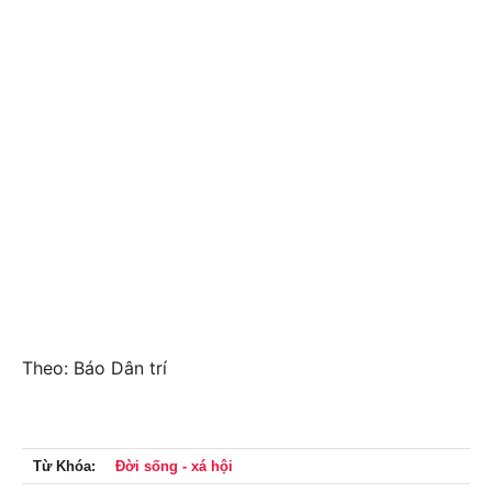
Theo: Báo Dân trí
Từ Khóa:
Đời sống - xá hội