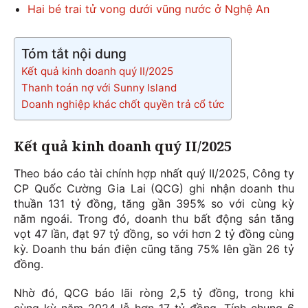
Hai bé trai tử vong dưới vũng nước ở Nghệ An
Tóm tắt nội dung
Kết quả kinh doanh quý II/2025
Thanh toán nợ với Sunny Island
Doanh nghiệp khác chốt quyền trả cổ tức
Kết quả kinh doanh quý II/2025
Theo báo cáo tài chính hợp nhất quý II/2025, Công ty
CP Quốc Cường Gia Lai (QCG) ghi nhận doanh thu
thuần 131 tỷ đồng, tăng gần 395% so với cùng kỳ
năm ngoái. Trong đó, doanh thu bất động sản tăng
vọt 47 lần, đạt 97 tỷ đồng, so với hơn 2 tỷ đồng cùng
kỳ. Doanh thu bán điện cũng tăng 75% lên gần 26 tỷ
đồng.
Nhờ đó, QCG báo lãi ròng 2,5 tỷ đồng, trong khi