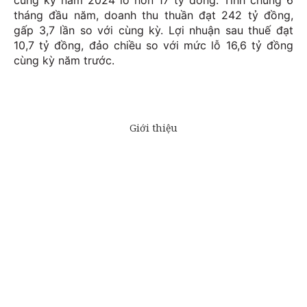
cùng kỳ năm 2024 lỗ hơn 17 tỷ đồng. Tính chung 6
tháng đầu năm, doanh thu thuần đạt 242 tỷ đồng,
gấp 3,7 lần so với cùng kỳ. Lợi nhuận sau thuế đạt
10,7 tỷ đồng, đảo chiều so với mức lỗ 16,6 tỷ đồng
cùng kỳ năm trước.