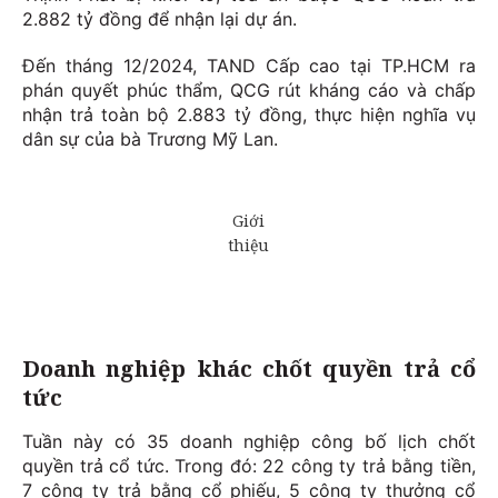
2.882 tỷ đồng để nhận lại dự án.
Đến tháng 12/2024, TAND Cấp cao tại TP.HCM ra
phán quyết phúc thẩm, QCG rút kháng cáo và chấp
nhận trả toàn bộ 2.883 tỷ đồng, thực hiện nghĩa vụ
dân sự của bà Trương Mỹ Lan.
Doanh nghiệp khác chốt quyền trả cổ
tức
Tuần này có 35 doanh nghiệp công bố lịch chốt
quyền trả cổ tức. Trong đó: 22 công ty trả bằng tiền,
7 công ty trả bằng cổ phiếu, 5 công ty thưởng cổ