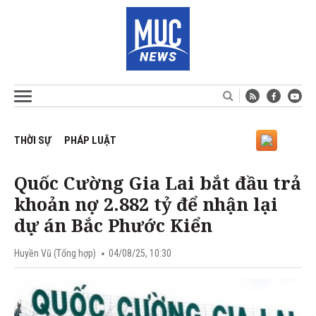
THỜI SỰ
PHÁP LUẬT
Quốc Cường Gia Lai bắt đầu trả
khoản nợ 2.882 tỷ để nhận lại
dự án Bắc Phước Kiển
Huyền Vũ (Tổng hợp)
04/08/25, 10:30