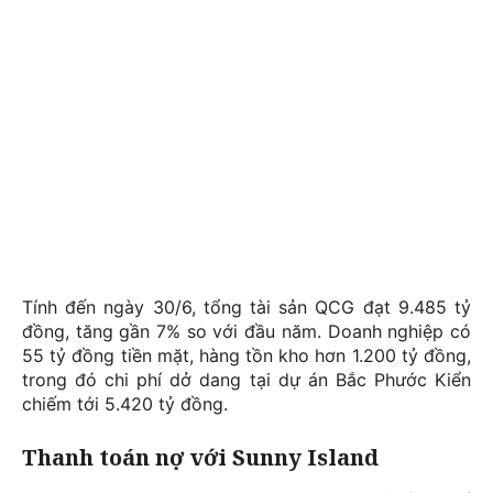
Tính đến ngày 30/6, tổng tài sản QCG đạt 9.485 tỷ
đồng, tăng gần 7% so với đầu năm. Doanh nghiệp có
55 tỷ đồng tiền mặt, hàng tồn kho hơn 1.200 tỷ đồng,
trong đó chi phí dở dang tại dự án Bắc Phước Kiển
chiếm tới 5.420 tỷ đồng.
Thanh toán nợ với Sunny Island