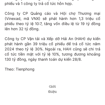
phiếu và 1 công ty trả cổ tức hỗn hợp.
Công ty CP Quảng cáo và Hội chợ Thương mại
(Vinexad, mã VNX) sẽ phát hành hơn 1,3 triệu cổ
phiếu theo tỷ lệ 10:7, tăng vốn điều lệ từ 19 tỷ đồng
lên hơn 32 tỷ đồng.
Công ty CP Vận tải và Xếp dỡ Hải An (HAH) dự kiến
phát hành gần 39 triệu cổ phiếu để trả cổ tức năm
2024 theo tỷ lệ 30%. Ngoài ra, HAH cũng sẽ chi trả
cổ tức tiền mặt với tỷ lệ 10%, tương đương khoảng
130 tỷ đồng, ngày thanh toán dự kiến 28/8.
Theo: Tienphong