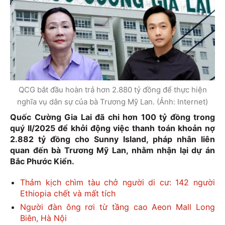
QCG bắt đầu hoàn trả hơn 2.880 tỷ đồng để thực hiện
nghĩa vụ dân sự của bà Trương Mỹ Lan. (Ảnh: Internet)
Quốc Cường Gia Lai đã chi hơn 100 tỷ đồng trong
quý II/2025 để khởi động việc thanh toán khoản nợ
2.882 tỷ đồng cho Sunny Island, pháp nhân liên
quan đến bà Trương Mỹ Lan, nhằm nhận lại dự án
Bắc Phước Kiển.
Thảm kịch chìm tàu chở người di cư: 142 người
Ethiopia chết và mất tích
Người đàn ông rơi từ tầng cao Aeon Mall Long
Biên, Hà Nội