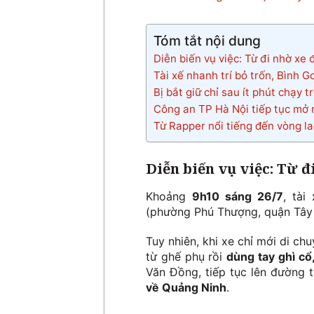
Tóm tắt nội dung
Diễn biến vụ việc: Từ đi nhờ xe
Tài xế nhanh trí bỏ trốn, Bình 
Bị bắt giữ chỉ sau ít phút chạy t
Công an TP Hà Nội tiếp tục mở 
Từ Rapper nổi tiếng đến vòng la
Diễn biến vụ việc: Từ 
Khoảng
9h10 sáng 26/7
, tài
(phường Phú Thượng, quận Tây H
Tuy nhiên, khi xe chỉ mới di c
từ ghế phụ rồi
dùng tay ghì cổ
Văn Đồng, tiếp tục lên đường 
về Quảng Ninh
.