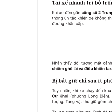
Tài xế nhanh trí bỏ trố
Khi xe đến gần
cổng số 2 Trun
thông ùn tắc khiến xe không thể
đường khẩn cấp.
Nhận thấy đối tượng mất cảnh
chiếm ghế lái và điều khiển tax
Bị bắt giữ chỉ sau ít ph
Tuy nhiên, khi xe chạy đến kh
Cự Khối
(phường Long Biên), 
tượng. Tang vật thu giữ gồm c