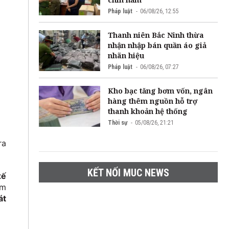
Pháp luật
06/08/26, 12:55
Thanh niên Bắc Ninh thừa
nhận nhập bán quần áo giả
nhãn hiệu
Pháp luật
06/08/26, 07:27
Kho bạc tăng bơm vốn, ngân
hàng thêm nguồn hỗ trợ
thanh khoản hệ thống
Thời sự
05/08/26, 21:21
ra
KẾT NỐI MUC NEWS
xế
ạm
át