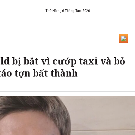
Thứ Năm , 6 Tháng Tám 2026
d bị bắt vì cướp taxi và bỏ
táo tợn bất thành