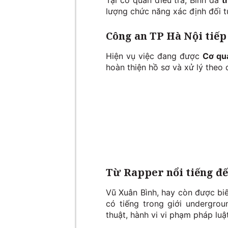
Tại cơ quan điều tra, Bình đã
t
lượng chức năng xác định đối 
Công an TP Hà Nội tiếp
Hiện vụ việc đang được
Cơ qua
hoàn thiện hồ sơ và xử lý theo 
Từ Rapper nổi tiếng đế
Vũ Xuân Bình, hay còn được biế
có tiếng trong giới undergrou
thuật, hành vi vi phạm pháp luậ