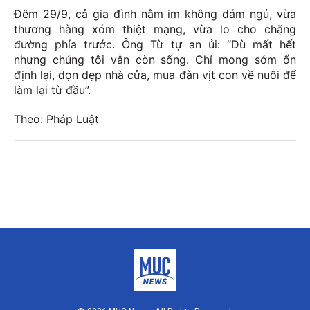
Đêm 29/9, cả gia đình nằm im không dám ngủ, vừa
thương hàng xóm thiệt mạng, vừa lo cho chặng
đường phía trước. Ông Từ tự an ủi: “Dù mất hết
nhưng chúng tôi vẫn còn sống. Chỉ mong sớm ổn
định lại, dọn dẹp nhà cửa, mua đàn vịt con về nuôi để
làm lại từ đầu”.
Theo: Pháp Luật