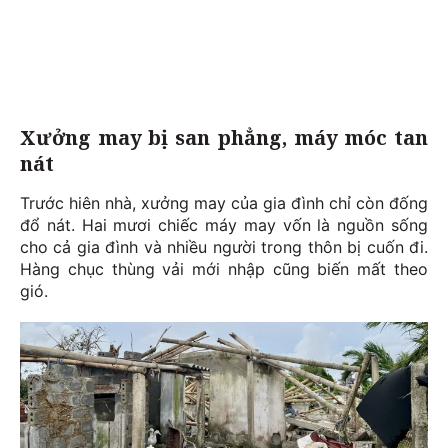
Xưởng may bị san phẳng, máy móc tan
nát
Trước hiên nhà, xưởng may của gia đình chỉ còn đống
đổ nát. Hai mươi chiếc máy may vốn là nguồn sống
cho cả gia đình và nhiều người trong thôn bị cuốn đi.
Hàng chục thùng vải mới nhập cũng biến mất theo
gió.