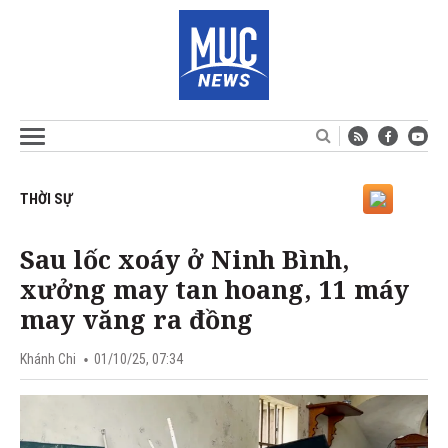
THỜI SỰ
Sau lốc xoáy ở Ninh Bình,
xưởng may tan hoang, 11 máy
may văng ra đồng
Khánh Chi
01/10/25, 07:34