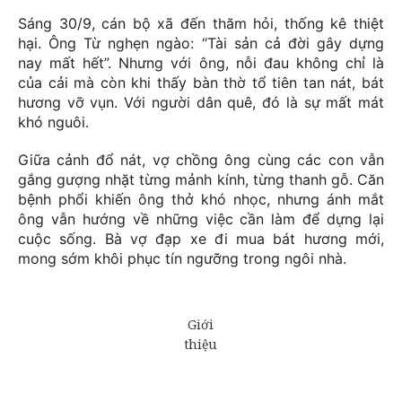
Sáng 30/9, cán bộ xã đến thăm hỏi, thống kê thiệt
hại. Ông Từ nghẹn ngào: “Tài sản cả đời gây dựng
nay mất hết”. Nhưng với ông, nỗi đau không chỉ là
của cải mà còn khi thấy bàn thờ tổ tiên tan nát, bát
hương vỡ vụn. Với người dân quê, đó là sự mất mát
khó nguôi.
Giữa cảnh đổ nát, vợ chồng ông cùng các con vẫn
gắng gượng nhặt từng mảnh kính, từng thanh gỗ. Căn
bệnh phổi khiến ông thở khó nhọc, nhưng ánh mắt
ông vẫn hướng về những việc cần làm để dựng lại
cuộc sống. Bà vợ đạp xe đi mua bát hương mới,
mong sớm khôi phục tín ngưỡng trong ngôi nhà.