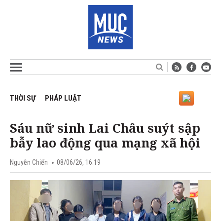
THỜI SỰ
PHÁP LUẬT
Sáu nữ sinh Lai Châu suýt sập
bẫy lao động qua mạng xã hội
Nguyễn Chiến
08/06/26, 16:19