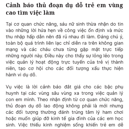
Cảnh báo thủ đoạn dụ dỗ trẻ em vùng
cao tìm việc làm
Tại cơ quan chức năng, sáu nữ sinh thừa nhận do tin
vào những lời hứa hẹn về công việc ổn định và mức
thu nhập hấp dẫn nên đã rủ nhau đi làm. Đáng chú ý,
toàn bộ quá trình liên lạc chỉ diễn ra trên không gian
mạng và các cháu chưa từng gặp mặt trực tiếp
những người này. Điều này cho thấy sự lỏng lẻo trong
việc quản lý hoạt động trực tuyến của trẻ vị thành
niên, tạo cơ hội cho các đối tượng xấu thực hiện
hành vi dụ dỗ.
Vụ việc là lời cảnh báo đắt giá cho các bậc phụ
huynh tại các vùng sâu vùng xa trong việc quản lý
con em mình. Theo nhận định từ cơ quan chức năng,
thủ đoạn dụ dỗ lao động không phải là mới nhưng
các đối tượng thường đánh trúng tâm lý ham chơi
hoặc muốn giúp đỡ kinh tế gia đình của các em học
sinh. Việc thiếu kinh nghiệm sống khiến trẻ em dễ