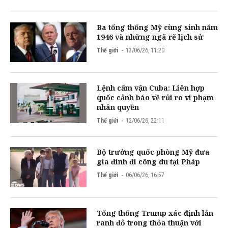
Ba tổng thống Mỹ cùng sinh năm
1946 và những ngã rẽ lịch sử
Thế giới
13/06/26, 11:20
Lệnh cấm vận Cuba: Liên hợp
quốc cảnh báo về rủi ro vi phạm
nhân quyền
Thế giới
12/06/26, 22:11
Bộ trưởng quốc phòng Mỹ đưa
gia đình đi công du tại Pháp
Thế giới
06/06/26, 16:57
Tổng thống Trump xác định lằn
ranh đỏ trong thỏa thuận với