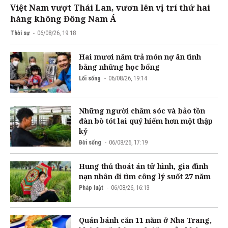
Việt Nam vượt Thái Lan, vươn lên vị trí thứ hai
hàng không Đông Nam Á
Thời sự
06/08/26, 19:18
Hai mươi năm trả món nợ ân tình
bằng những học bổng
Lối sống
06/08/26, 19:14
Những người chăm sóc và bảo tồn
đàn bò tót lai quý hiếm hơn một thập
kỷ
Đời sống
06/08/26, 17:19
Hung thủ thoát án tử hình, gia đình
nạn nhân đi tìm công lý suốt 27 năm
Pháp luật
06/08/26, 16:13
Quán bánh căn 11 năm ở Nha Trang,