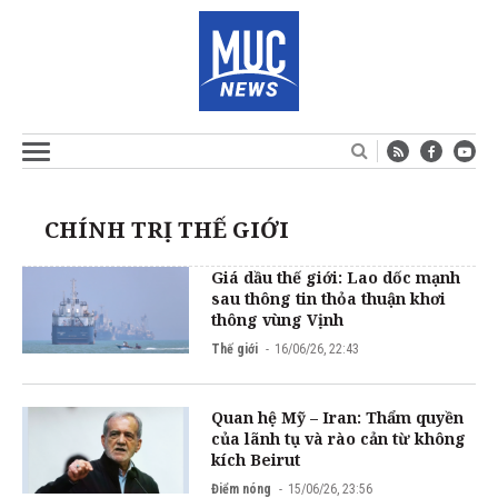
CHÍNH TRỊ THẾ GIỚI
Giá dầu thế giới: Lao dốc mạnh
sau thông tin thỏa thuận khơi
thông vùng Vịnh
Thế giới
16/06/26, 22:43
Quan hệ Mỹ – Iran: Thẩm quyền
của lãnh tụ và rào cản từ không
kích Beirut
Điểm nóng
15/06/26, 23:56