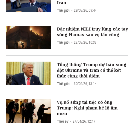
Iran
Thế giới
29/05/26, 09:44
Đặc nhiệm NILI truy lùng các tay
súng Hamas sau vụ tấn công
Thế giới
23/05/26, 10:33
Tổng thống Trump dự báo xung
đột Ukraine và Iran có thể kết
thúc cùng thời điểm
Thế giới
30/04/26, 13:14
Vụ nổ súng tại tiệc có ông
Trump: Nghi phạm hé lộ âm
mưu
Thời sự
27/04/26, 12:17