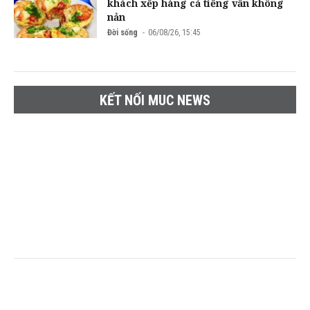
khách xếp hàng cả tiếng vẫn không
nản
Đời sống
06/08/26, 15:45
KẾT NỐI MUC NEWS