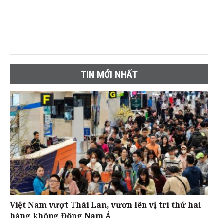
TIN MỚI NHẤT
Việt Nam vượt Thái Lan, vươn lên vị trí thứ hai
hàng không Đông Nam Á