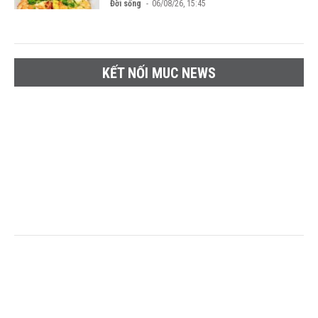
Đời sống
06/08/26, 15:45
KẾT NỐI MUC NEWS