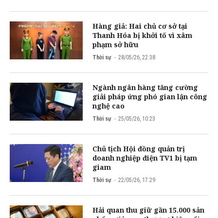
Hàng giả: Hai chủ cơ sở tại
Thanh Hóa bị khởi tố vì xâm
phạm sở hữu
Thời sự
28/05/26, 22:38
Ngành ngân hàng tăng cường
giải pháp ứng phó gian lận công
nghệ cao
Thời sự
25/05/26, 10:23
Chủ tịch Hội đồng quản trị
doanh nghiệp điện TV1 bị tạm
giam
Thời sự
22/05/26, 17:29
Hải quan thu giữ gần 15.000 sản