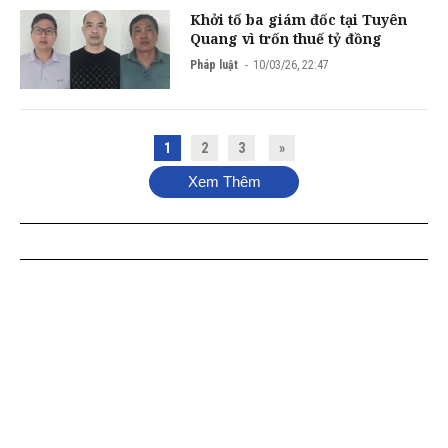
Khởi tố ba giám đốc tại Tuyên
Quang vì trốn thuế tỷ đồng
Pháp luật
10/03/26, 22:47
1
2
3
»
Xem Thêm