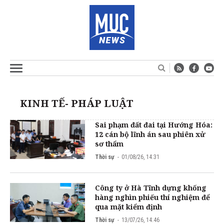
KINH TẾ- PHÁP LUẬT
Sai phạm đất đai tại Hướng Hóa:
12 cán bộ lĩnh án sau phiên xử
sơ thẩm
Thời sự
01/08/26, 14:31
Công ty ở Hà Tĩnh dựng khống
hàng nghìn phiếu thí nghiệm để
qua mặt kiểm định
Thời sự
13/07/26, 14:46