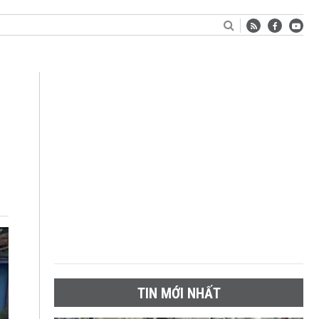
TIN MỚI NHẤT