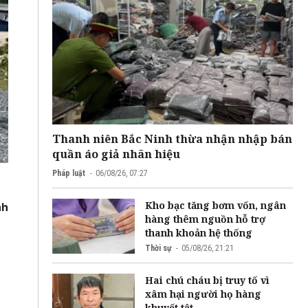
Thanh niên Bắc Ninh thừa nhận nhập bán
quần áo giả nhãn hiệu
Pháp luật
06/08/26, 07:27
Kho bạc tăng bơm vốn, ngân
nh
hàng thêm nguồn hỗ trợ
thanh khoản hệ thống
Thời sự
05/08/26, 21:21
Hai chú cháu bị truy tố vì
xâm hại người họ hàng
khuyết tật