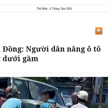
Thứ Năm , 6 Tháng Tám 2026
m Đồng: Người dân nâng ô tô
t dưới gầm