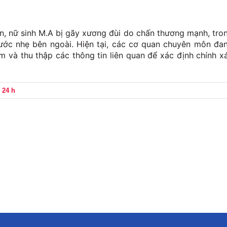
ện, nữ sinh M.A bị gãy xương đùi do chấn thương mạnh, tro
 xước nhẹ bên ngoài. Hiện tại, các cơ quan chuyên môn đa
 và thu thập các thông tin liên quan để xác định chính x
 24 h