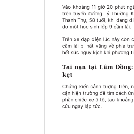
Vào khoảng 11 giờ 20 phút ngà
trên tuyến đường Lý Thường K
Thanh Thự, 58 tuổi, khi đang đ
do một học sinh lớp 9 cầm lái.
Trên xe đạp điện lúc này còn 
cầm lái bị hất văng về phía tr
hết sức nguy kịch khi phương t
Tai nạn tại Lâm Đồng
kẹt
Chứng kiến cảnh tượng trên, n
cận hiện trường để tìm cách 
phần chiếc xe ô tô, tạo khoảng
cứu ngay lập tức.