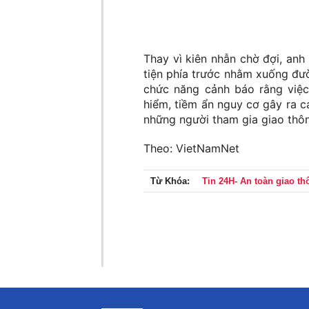
Thay vì kiên nhẫn chờ đợi, anh
tiện phía trước nhằm xuống đườ
chức năng cảnh báo rằng việc
hiểm, tiềm ẩn nguy cơ gây ra c
những người tham gia giao thô
Theo: VietNamNet
Từ Khóa:
Tin 24H- An toàn giao th