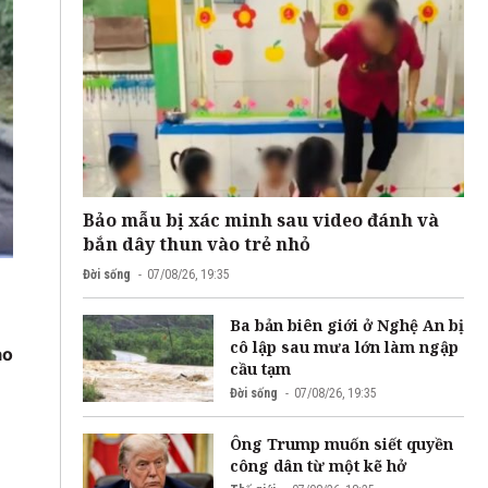
Bảo mẫu bị xác minh sau video đánh và
bắn dây thun vào trẻ nhỏ
Đời sống
07/08/26, 19:35
Ba bản biên giới ở Nghệ An bị
cô lập sau mưa lớn làm ngập
ào
cầu tạm
Đời sống
07/08/26, 19:35
Ông Trump muốn siết quyền
công dân từ một kẽ hở