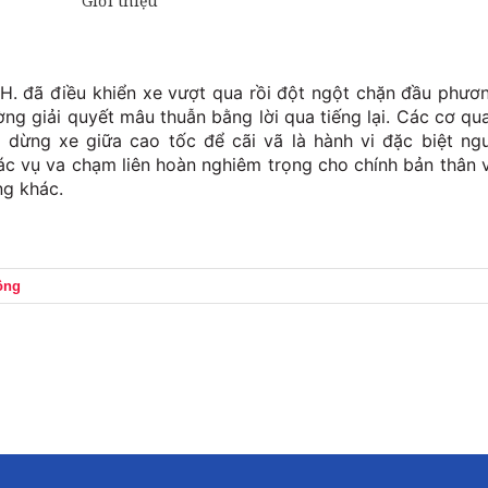
 H. đã điều khiển xe vượt qua rồi đột ngột chặn đầu phươ
ng giải quyết mâu thuẫn bằng lời qua tiếng lại. Các cơ qu
 dừng xe giữa cao tốc để cãi vã là hành vi đặc biệt ng
ác vụ va chạm liên hoàn nghiêm trọng cho chính bản thân 
ng khác.
ông