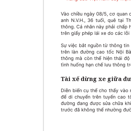
Vào chiều ngày 08/5, cơ quan c
anh N.V.H., 36 tuổi, quê tại 
thông. Cá nhân này phải chấp h
trên giấy phép lái xe do các l
Sự việc bắt nguồn từ thông tin
trên làn đường cao tốc Nội B
thông mà còn thể hiện thái độ
tình huống hạn chế lưu thông t
Tài xế dừng xe giữa đ
Diễn biến cụ thể cho thấy vào
để di chuyển trên tuyến cao 
đường đang được sửa chữa khiế
trước đã không thể nhường đườn