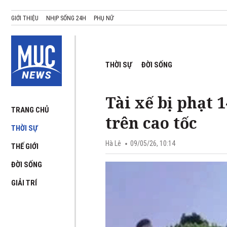
GIỚI THIỆU
NHỊP SỐNG 24H
PHỤ NỮ
THỜI SỰ
ĐỜI SỐNG
Tài xế bị phạt 1
TRANG CHỦ
trên cao tốc
THỜI SỰ
Hà Lê
09/05/26, 10:14
THẾ GIỚI
ĐỜI SỐNG
GIẢI TRÍ