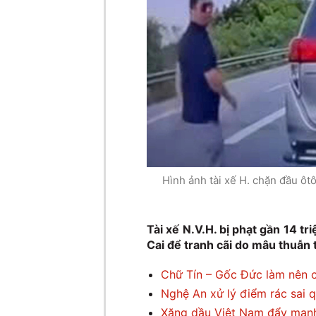
Hình ảnh tài xế H. chặn đầu ôt
Tài xế N.V.H. bị phạt gần 14 tr
Cai để tranh cãi do mâu thuẫn 
Chữ Tín – Gốc Đức làm nên c
Nghệ An xử lý điểm rác sai q
Xăng dầu Việt Nam đẩy mạnh