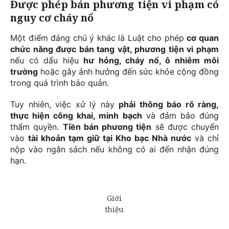
Được phép bán phương tiện vi phạm có
nguy cơ cháy nổ
Một điểm đáng chú ý khác là Luật cho phép
cơ quan
chức năng được bán tang vật, phương tiện vi phạm
nếu có dấu hiệu
hư hỏng, cháy nổ, ô nhiễm môi
trường
hoặc gây ảnh hưởng đến sức khỏe cộng đồng
trong quá trình bảo quản.
Tuy nhiên, việc xử lý này
phải thông báo rõ ràng,
thực hiện công khai, minh bạch
và đảm bảo đúng
thẩm quyền.
Tiền bán phương tiện
sẽ được chuyển
vào
tài khoản tạm giữ tại Kho bạc Nhà nước
và chỉ
nộp vào ngân sách nếu không có ai đến nhận đúng
hạn.