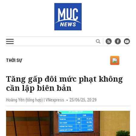
THỜI SỰ
Tăng gấp đôi mức phạt không
cần lập biên bản
Hoàng Yên (tổng hợp)
| VNexpress
25/06/25, 20:29