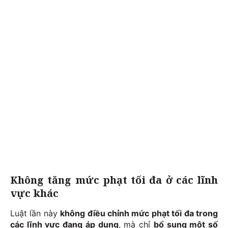
Không tăng mức phạt tối đa ở các lĩnh
vực khác
Luật lần này
không điều chỉnh mức phạt tối đa trong
các lĩnh vực đang áp dụng
, mà chỉ
bổ sung một số