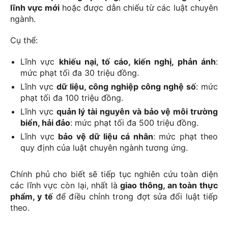
lĩnh vực mới
hoặc được dẫn chiếu từ các luật chuyên
ngành.
Cụ thể:
Lĩnh vực
khiếu nại, tố cáo, kiến nghị, phản ánh
:
mức phạt tối đa 30 triệu đồng.
Lĩnh vực
dữ liệu, công nghiệp công nghệ số
: mức
phạt tối đa 100 triệu đồng.
Lĩnh vực
quản lý tài nguyên và bảo vệ môi trường
biển, hải đảo
: mức phạt tối đa 500 triệu đồng.
Lĩnh vực
bảo vệ dữ liệu cá nhân
: mức phạt theo
quy định của luật chuyên ngành tương ứng.
Chính phủ cho biết sẽ tiếp tục nghiên cứu toàn diện
các lĩnh vực còn lại, nhất là
giao thông, an toàn thực
phẩm, y tế
để điều chỉnh trong đợt sửa đổi luật tiếp
theo.