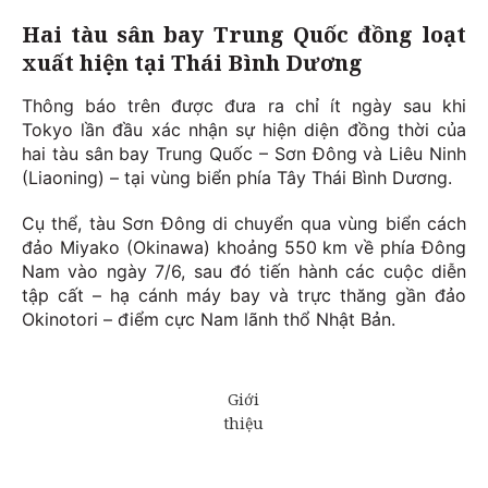
Hai tàu sân bay Trung Quốc đồng loạt
xuất hiện tại Thái Bình Dương
Thông báo trên được đưa ra chỉ ít ngày sau khi
Tokyo lần đầu xác nhận sự hiện diện đồng thời của
hai tàu sân bay Trung Quốc – Sơn Đông và Liêu Ninh
(Liaoning) – tại vùng biển phía Tây Thái Bình Dương.
Cụ thể, tàu Sơn Đông di chuyển qua vùng biển cách
đảo Miyako (Okinawa) khoảng 550 km về phía Đông
Nam vào ngày 7/6, sau đó tiến hành các cuộc diễn
tập cất – hạ cánh máy bay và trực thăng gần đảo
Okinotori – điểm cực Nam lãnh thổ Nhật Bản.