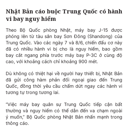
Nhật Bản cáo buộc Trung Quốc có hành
vi bay nguy hiểm
Theo Bộ Quốc phòng Nhật, máy bay J-15 được
phóng lên từ tàu sân bay Sơn Đông (Shandong) của
Trung Quốc. Vào các ngày 7 và 8/6, chiến đấu cơ này
đã có nhiều hành vi bị cho là nguy hiểm, bao gồm
bay cắt ngang phía trước máy bay P-3C ở cùng độ
cao, với khoảng cách chỉ khoảng 900 mét.
Dù không có thiệt hại về người hay thiết bị, Nhật Bản
đã gửi công hàm phản đối ngoại giao đến Trung
Quốc, đồng thời yêu cầu chấm dứt ngay các hành vi
tương tự trong tương lai.
“Việc máy bay quân sự Trung Quốc tiếp cận bất
thường và nguy hiểm có thể dẫn đến va chạm ngoài
ý muốn,” Bộ Quốc phòng Nhật Bản nhấn mạnh trong
thông cáo.