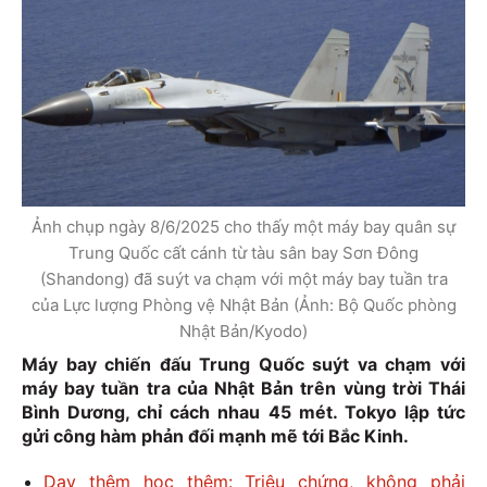
Ảnh chụp ngày 8/6/2025 cho thấy một máy bay quân sự
Trung Quốc cất cánh từ tàu sân bay Sơn Đông
(Shandong) đã suýt va chạm với một máy bay tuần tra
của Lực lượng Phòng vệ Nhật Bản (Ảnh: Bộ Quốc phòng
Nhật Bản/Kyodo)
Máy bay chiến đấu Trung Quốc suýt va chạm với
máy bay tuần tra của Nhật Bản trên vùng trời Thái
Bình Dương, chỉ cách nhau 45 mét. Tokyo lập tức
gửi công hàm phản đối mạnh mẽ tới Bắc Kinh.
Dạy thêm học thêm: Triệu chứng, không phải