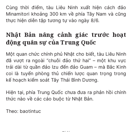
Cùng thời điểm, tàu Liêu Ninh xuất hiện cách đảo
Minamitori khoảng 300 km về phía Tây Nam và cũng
thực hiện diễn tập tương tự vào ngày 8/6.
Nhật Bản nâng cảnh giác trước hoạt
động quân sự của Trung Quốc
Một quan chức chính phủ Nhật cho biết, tàu Liêu Ninh
đã vượt ra ngoài “chuỗi đảo thứ hai” – một khu vực
trải dài từ quần đảo Izu đến đảo Guam – mà Bắc Kinh
coi là tuyến phòng thủ chiến lược quan trọng trong
kế hoạch kiểm soát Tây Thái Bình Dương.
Hiện tại, phía Trung Quốc chưa đưa ra phản hồi chính
thức nào về các cáo buộc từ Nhật Bản.
Theo: baotintuc