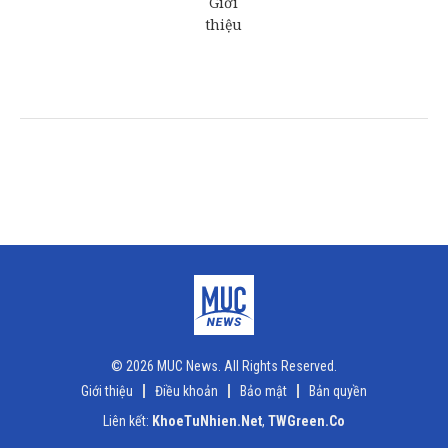
© 2026 MUC News. All Rights Reserved.
Giới thiệu
Điều khoản
Bảo mật
Bản quyền
Liên kết:
KhoeTuNhien.Net
,
TWGreen.Co