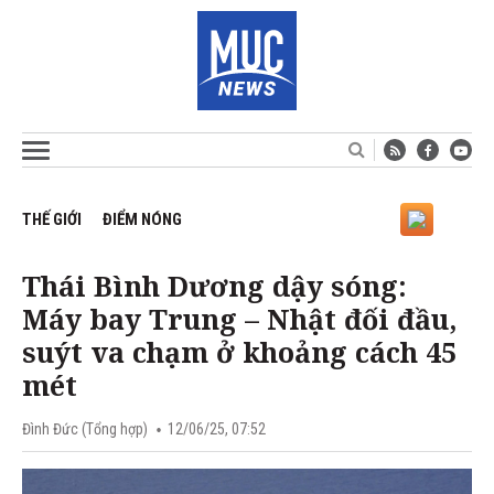
THẾ GIỚI
ĐIỂM NÓNG
Thái Bình Dương dậy sóng:
Máy bay Trung – Nhật đối đầu,
suýt va chạm ở khoảng cách 45
mét
Đình Đức (Tổng hợp)
12/06/25, 07:52