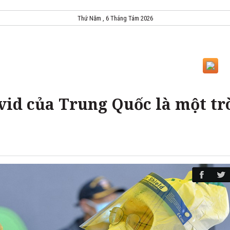
Thứ Năm , 6 Tháng Tám 2026
vid của Trung Quốc là một tr