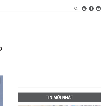
ò
TIN MỚI NHẤT