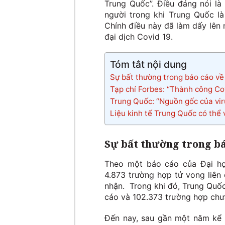
Trung Quốc”. Điều đáng nói là 
người trong khi Trung Quốc là
Chính điều này đã làm dấy lên 
đại dịch Covid 19.
Tóm tắt nội dung
Sự bất thường trong báo cáo về
Tạp chí Forbes: “Thành công Co
Trung Quốc: “Nguồn gốc của vi
Liệu kinh tế Trung Quốc có thể 
Sự bất thường trong bá
Theo một báo cáo của Đại họ
4.873 trường hợp tử vong liên
nhận. Trong khi đó, Trung Quố
cáo và 102.373 trường hợp chư
Đến nay, sau gần một năm kể t