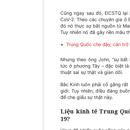
Cũng ngay sau đó, ĐCSTQ lại 
CoV-2. Theo các chuyên gia ở B
đó nó thực sự bắt nguồn từ Mai
Tuy nhiên nó đã gây nên mâu th
Trung Quốc che đậy, cản trở
Nhưng theo ông John, “sự bất 
tức ở phương Tây – đặc biệt là
thuật sai sự thật và gian dối.
Bắc Kinh luôn phải cố gắng rất
giới. Tuy nhiên, điều đáng buồ
để che giấu sự thật này.
Liệu kinh tế Trung Qu
19?