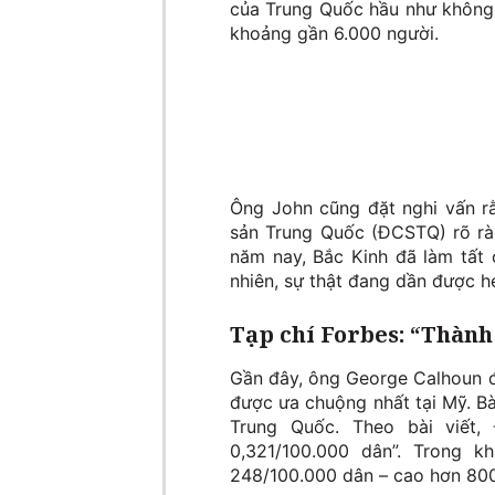
của Trung Quốc hầu như không n
khoảng gần 6.000 người.
Ông John cũng đặt nghi vấn r
sản Trung Quốc (ĐCSTQ) rõ ràn
năm nay, Bắc Kinh đã làm tất 
nhiên, sự thật đang dần được h
Tạp chí Forbes: “Thành
Gần đây, ông George Calhoun đã
được ưa chuộng nhất tại Mỹ. Bà
Trung Quốc. Theo bài viết
0,321/100.000 dân”. Trong 
248/100.000 dân – cao hơn 800 