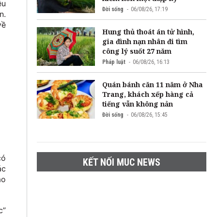
ệu
Đời sống
06/08/26, 17:19
n.
về
Hung thủ thoát án tử hình,
gia đình nạn nhân đi tìm
công lý suốt 27 năm
Pháp luật
06/08/26, 16:13
Quán bánh căn 11 năm ở Nha
Trang, khách xếp hàng cả
tiếng vẫn không nản
Đời sống
06/08/26, 15:45
có
KẾT NỐI MUC NEWS
ác
áo
c”