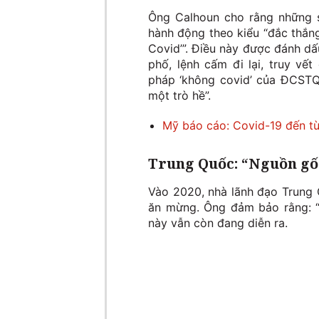
Ông Calhoun cho rằng những số
hành động theo kiểu “đắc thắng
Covid’”. Điều này được đánh d
phố, lệnh cấm đi lại, truy vế
pháp ‘không covid’ của ĐCSTQ
một trò hề”.
Mỹ báo cáo: Covid-19 đến t
Trung Quốc: “Nguồn gố
Vào 2020, nhà lãnh đạo Trung 
ăn mừng. Ông đảm bảo rằng: “N
này vẫn còn đang diễn ra.