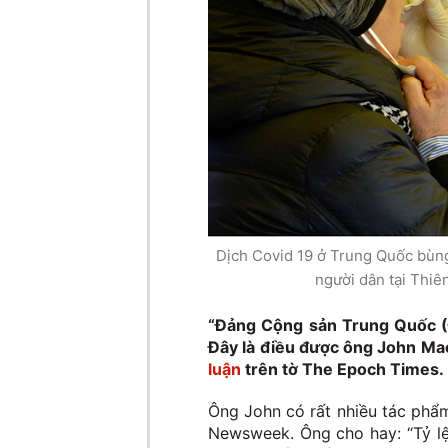
Dịch Covid 19 ở Trung Quốc bùng
người dân tại Thiê
“Đảng Cộng sản Trung Quốc (Đ
Đây là điều được ông John Mac
luận
trên tờ The Epoch Times.
Ông John có rất nhiều tác phẩ
Newsweek. Ông cho hay: “Tỷ lệ