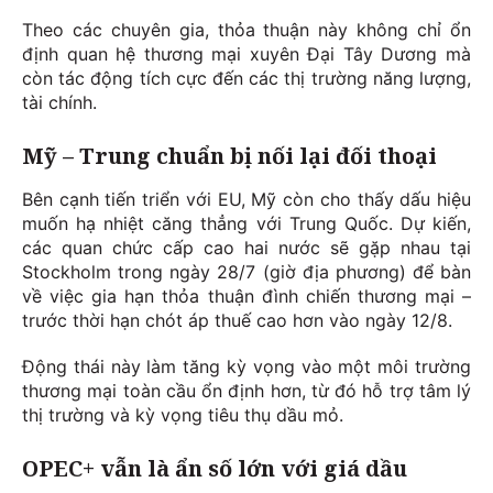
Theo các chuyên gia, thỏa thuận này không chỉ ổn
định quan hệ thương mại xuyên Đại Tây Dương mà
còn tác động tích cực đến các thị trường năng lượng,
tài chính.
Mỹ – Trung chuẩn bị nối lại đối thoại
Bên cạnh tiến triển với EU, Mỹ còn cho thấy dấu hiệu
muốn hạ nhiệt căng thẳng với Trung Quốc. Dự kiến,
các quan chức cấp cao hai nước sẽ gặp nhau tại
Stockholm trong ngày 28/7 (giờ địa phương) để bàn
về việc gia hạn thỏa thuận đình chiến thương mại –
trước thời hạn chót áp thuế cao hơn vào ngày 12/8.
Động thái này làm tăng kỳ vọng vào một môi trường
thương mại toàn cầu ổn định hơn, từ đó hỗ trợ tâm lý
thị trường và kỳ vọng tiêu thụ dầu mỏ.
OPEC+ vẫn là ẩn số lớn với giá dầu