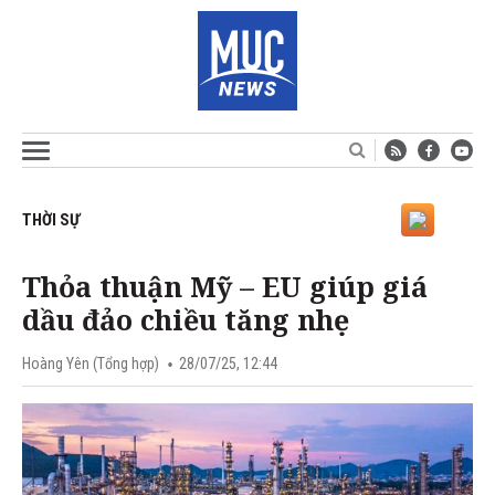
THỜI SỰ
Thỏa thuận Mỹ – EU giúp giá
dầu đảo chiều tăng nhẹ
Hoàng Yên (Tổng hợp)
28/07/25, 12:44