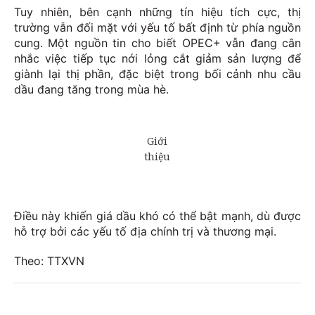
Tuy nhiên, bên cạnh những tín hiệu tích cực, thị
trường vẫn đối mặt với yếu tố bất định từ phía nguồn
cung. Một nguồn tin cho biết OPEC+ vẫn đang cân
nhắc việc tiếp tục nới lỏng cắt giảm sản lượng để
giành lại thị phần, đặc biệt trong bối cảnh nhu cầu
dầu đang tăng trong mùa hè.
Điều này khiến giá dầu khó có thể bật mạnh, dù được
hỗ trợ bởi các yếu tố địa chính trị và thương mại.
Theo: TTXVN