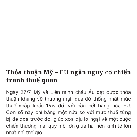
Thỏa thuận Mỹ – EU ngăn nguy cơ chiến
tranh thuế quan
Ngày 27/7, Mỹ và Liên minh châu Âu đạt được thỏa
thuận khung về thương mại, qua đó thống nhất mức
thuế nhập khẩu 15% đối với hầu hết hàng hóa EU.
Con số này chỉ bằng một nửa so với mức thuế từng
bị đe dọa trước đó, giúp xoa dịu lo ngại về một cuộc
chiến thương mại quy mô lớn giữa hai nền kinh tế lớn
nhất nhì thế giới.