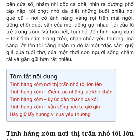
bên cửa sổ, nhâm nhi cốc cà phê, nhìn ra đường phố
tấp nập, tôi chợt nhớ da diết những buổi chiều nơi
quê cũ – nơi có ánh nắng vàng rọi trên mái ngói,
tiếng chổi quét sân của mẹ, tiếng gọi nhau í ới của lũ
trẻ trong xóm. Và hơn hết, tôi nhớ đến tình hàng xóm
– thứ tình cảm trong trẻo, chan chứa yêu thương, mà
càng lớn lên tôi càng nhận ra đó là một “đặc sản” quý
giá của tuổi thơ, của một thời con người sống chậm
rãi và gần gũi hơn rất nhiều.
Tóm tắt nội dung
Tình hàng xóm nơi thị trấn nhỏ tôi lớn lên
Tình hàng xóm – điểm tựa những lúc khó khăn
Tình hàng xóm – ký ức dần thành xa xôi
Tình hàng xóm – vẫn sống nếu ta giữ gìn
Hãy giữ lấy hương vị của yêu thương
Tình hàng xóm nơi thị trấn nhỏ tôi lớn