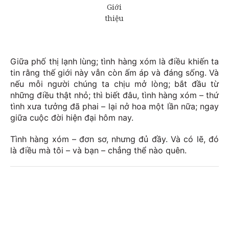
Giữa phố thị lạnh lùng; tình hàng xóm là điều khiến ta
tin rằng thế giới này vẫn còn ấm áp và đáng sống. Và
nếu mỗi người chúng ta chịu mở lòng; bắt đầu từ
những điều thật nhỏ; thì biết đâu, tình hàng xóm – thứ
tình xưa tưởng đã phai – lại nở hoa một lần nữa; ngay
giữa cuộc đời hiện đại hôm nay.
Tình hàng xóm – đơn sơ, nhưng đủ đầy. Và có lẽ, đó
là điều mà tôi – và bạn – chẳng thể nào quên.