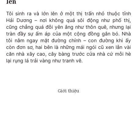
lên
Tôi sinh ra và lớn lên ở một thị trấn nhỏ thuộc tỉnh
Hải Dương – nơi không quá sôi động như phố thị,
cũng chẳng quá đỗi yên ắng như thôn quê, nhưng lại
tràn đầy sự ấm áp của một cộng đồng gắn bó. Nhà
tôi nằm ngay mặt đường chính – con đường khi ấy
còn đơn sơ, hai bên là những mái ngói cũ xen lẫn vài
căn nhà xây cao, cây bàng trước cửa nhà cứ mỗi hè
lại rụng lá trải vàng như tranh vẽ.