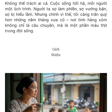
Không thể trách ai cả. Cuộc sống hối hả, mỗi người
một lịch trình. Người ta sợ làm phiền, sợ vướng bận,
sợ bị hiểu lầm. Nhưng chính vì thế, tôi càng trân quý
hơn những năm tháng xưa cũ – nơi tình hàng xóm
không chỉ là câu chuyện, mà là một phần máu thịt
trong đời sống.