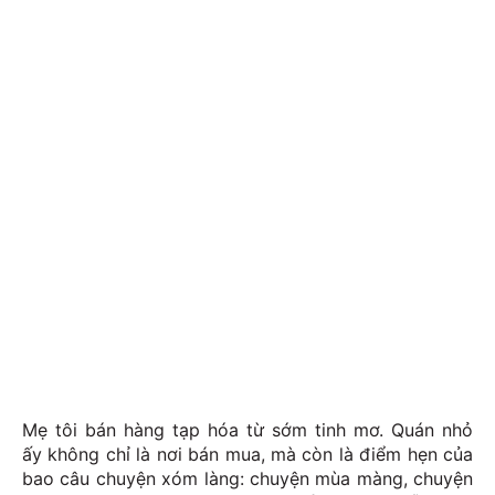
Mẹ tôi bán hàng tạp hóa từ sớm tinh mơ. Quán nhỏ
ấy không chỉ là nơi bán mua, mà còn là điểm hẹn của
bao câu chuyện xóm làng: chuyện mùa màng, chuyện