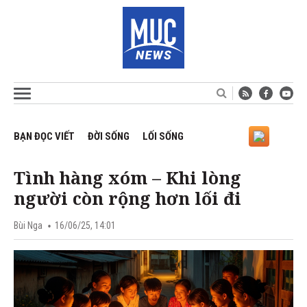
BẠN ĐỌC VIẾT
ĐỜI SỐNG
LỐI SỐNG
Tình hàng xóm – Khi lòng
người còn rộng hơn lối đi
Bùi Nga
16/06/25, 14:01