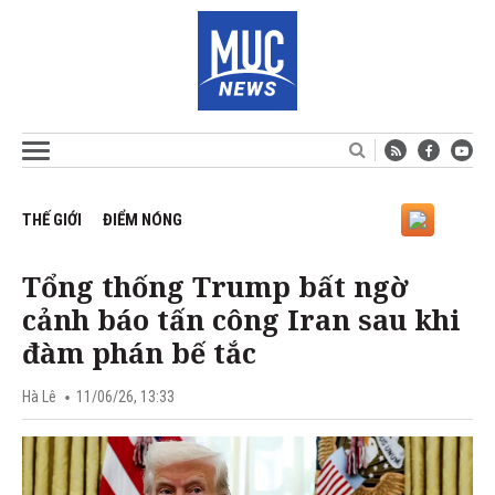
THẾ GIỚI
ĐIỂM NÓNG
Tổng thống Trump bất ngờ
cảnh báo tấn công Iran sau khi
đàm phán bế tắc
Hà Lê
11/06/26, 13:33