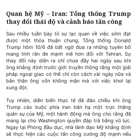
Quan hệ Mỹ – Iran: Tổng thống Trump
thay đổi thái độ và cảnh báo tấn công
Sau nhiều tuần bày tỏ sự lạc quan về việc sớm đạt
được một thỏa thuận chung, Tổng thống Donald
Trump hôm 10/6 đã bất ngờ đưa ra những tuyên bố
mang tính răn đe mạnh mẽ hơn đối với Tehran. Sự
thay đổi này diễn ra chỉ chưa đầy hai ngày sau khi
ông khẳng định trước giới truyền thông rằng một giải
pháp ngoại giao có thể chỉ còn cách vài ngày nữa và
bản thân ông vốn không mặn mà với việc khơi lại
xung đột.
Tuy nhiên, diễn biến thực tế đã đảo chiều khi ông
Trump cáo buộc phía Iran bắn hạ một trực thăng
quân sự của Mỹ, một hành động mà ông cho rằng đã
mang lại cho Washington quyền đáp trả bằng vũ lực.
Ngay tại Phòng Bầu dục, nhà lãnh đạo Mỹ khẳng định
sẽ thực hiện các cuộc tấn công cường độ mạnh nếu