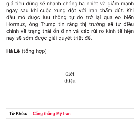
giá tiêu dùng sẽ nhanh chóng hạ nhiệt và giảm mạnh
ngay sau khi cuộc xung đột với Iran chấm dứt. Khi
dầu mỏ được lưu thông tự do trở lại qua eo biển
Hormuz, ông Trump tin rằng thị trường sẽ tự điều
chỉnh về trạng thái ổn định và các rủi ro kinh tế hiện
nay sẽ sớm được giải quyết triệt để.
Hà Lê
(tổng hợp)
Từ Khóa:
Căng thẳng Mỹ-Iran