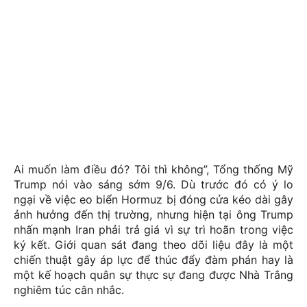
Ai muốn làm điều đó? Tôi thì không”, Tổng thống Mỹ
Trump nói vào sáng sớm 9/6. Dù trước đó có ý lo
ngại về việc eo biển Hormuz bị đóng cửa kéo dài gây
ảnh hưởng đến thị trường, nhưng hiện tại ông Trump
nhấn mạnh Iran phải trả giá vì sự trì hoãn trong việc
ký kết. Giới quan sát đang theo dõi liệu đây là một
chiến thuật gây áp lực để thúc đẩy đàm phán hay là
một kế hoạch quân sự thực sự đang được Nhà Trắng
nghiêm túc cân nhắc.