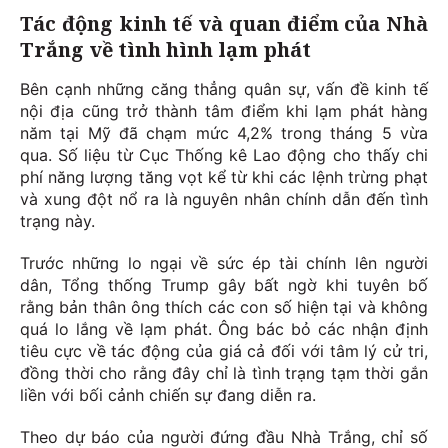
Tác động kinh tế và quan điểm của Nhà
Trắng về tình hình lạm phát
Bên cạnh những căng thẳng quân sự, vấn đề kinh tế
nội địa cũng trở thành tâm điểm khi lạm phát hàng
năm tại Mỹ đã chạm mức 4,2% trong tháng 5 vừa
qua. Số liệu từ Cục Thống kê Lao động cho thấy chi
phí năng lượng tăng vọt kể từ khi các lệnh trừng phạt
và xung đột nổ ra là nguyên nhân chính dẫn đến tình
trạng này.
Trước những lo ngại về sức ép tài chính lên người
dân, Tổng thống Trump gây bất ngờ khi tuyên bố
rằng bản thân ông thích các con số hiện tại và không
quá lo lắng về lạm phát. Ông bác bỏ các nhận định
tiêu cực về tác động của giá cả đối với tâm lý cử tri,
đồng thời cho rằng đây chỉ là tình trạng tạm thời gắn
liền với bối cảnh chiến sự đang diễn ra.
Theo dự báo của người đứng đầu Nhà Trắng, chỉ số