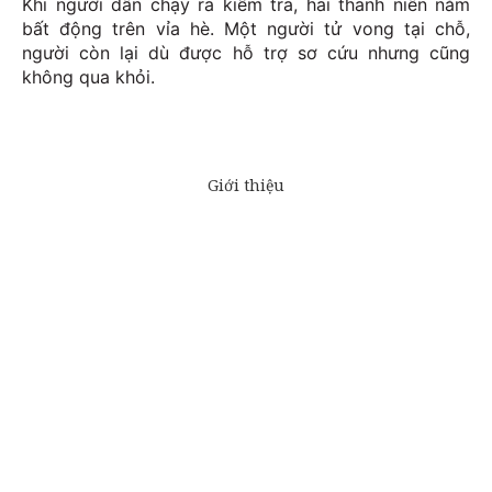
Khi người dân chạy ra kiểm tra, hai thanh niên nằm
bất động trên vỉa hè. Một người tử vong tại chỗ,
người còn lại dù được hỗ trợ sơ cứu nhưng cũng
không qua khỏi.