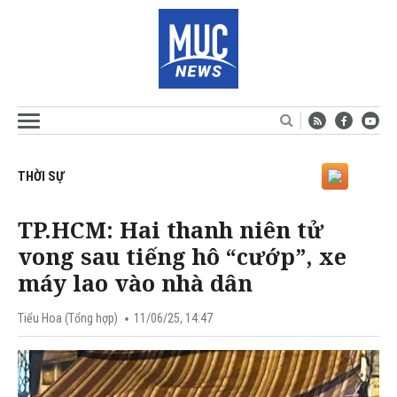
THỜI SỰ
TP.HCM: Hai thanh niên tử
vong sau tiếng hô “cướp”, xe
máy lao vào nhà dân
Tiểu Hoa (Tổng hợp)
11/06/25, 14:47