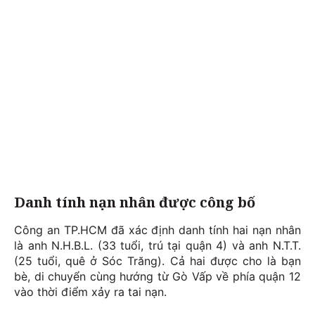
Danh tính nạn nhân được công bố
Công an TP.HCM đã xác định danh tính hai nạn nhân
là anh N.H.B.L. (33 tuổi, trú tại quận 4) và anh N.T.T.
(25 tuổi, quê ở Sóc Trăng). Cả hai được cho là bạn
bè, di chuyển cùng hướng từ Gò Vấp về phía quận 12
vào thời điểm xảy ra tai nạn.