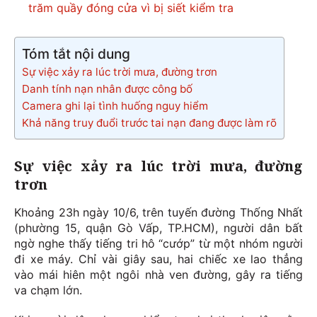
trăm quầy đóng cửa vì bị siết kiểm tra
Tóm tắt nội dung
Sự việc xảy ra lúc trời mưa, đường trơn
Danh tính nạn nhân được công bố
Camera ghi lại tình huống nguy hiểm
Khả năng truy đuổi trước tai nạn đang được làm rõ
Sự việc xảy ra lúc trời mưa, đường
trơn
Khoảng 23h ngày 10/6, trên tuyến đường Thống Nhất
(phường 15, quận Gò Vấp, TP.HCM), người dân bất
ngờ nghe thấy tiếng tri hô “cướp” từ một nhóm người
đi xe máy. Chỉ vài giây sau, hai chiếc xe lao thẳng
vào mái hiên một ngôi nhà ven đường, gây ra tiếng
va chạm lớn.