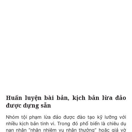
Huấn luyện bài bản, kịch bản lừa đảo
được dựng sẵn
Nhóm tội phạm lừa đảo được đào tạo kỹ lưỡng với
nhiều kịch bản tinh vi. Trong đó phổ biến là chiêu dụ
nạn nhân “nhận nhiệm vụ nhận thưởng” hoặc giả vờ