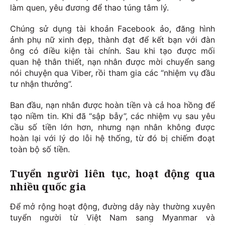
làm quen, yêu đương để thao túng tâm lý.
Chúng sử dụng tài khoản Facebook ảo, đăng hình
ảnh phụ nữ xinh đẹp, thành đạt để kết bạn với đàn
ông có điều kiện tài chính. Sau khi tạo được mối
quan hệ thân thiết, nạn nhân được mời chuyển sang
nói chuyện qua Viber, rồi tham gia các “nhiệm vụ đầu
tư nhận thưởng”.
Ban đầu, nạn nhân được hoàn tiền và cả hoa hồng để
tạo niềm tin. Khi đã “sập bẫy”, các nhiệm vụ sau yêu
cầu số tiền lớn hơn, nhưng nạn nhân không được
hoàn lại với lý do lỗi hệ thống, từ đó bị chiếm đoạt
toàn bộ số tiền.
Tuyển người liên tục, hoạt động qua
nhiều quốc gia
Để mở rộng hoạt động, đường dây này thường xuyên
tuyển người từ Việt Nam sang Myanmar và