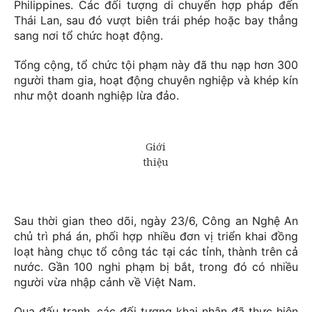
Philippines. Các đối tượng di chuyển hợp pháp đến
Thái Lan, sau đó vượt biên trái phép hoặc bay thẳng
sang nơi tổ chức hoạt động.
Tổng cộng, tổ chức tội phạm này đã thu nạp hơn 300
người tham gia, hoạt động chuyên nghiệp và khép kín
như một doanh nghiệp lừa đảo.
Sau thời gian theo dõi, ngày 23/6, Công an Nghệ An
chủ trì phá án, phối hợp nhiều đơn vị triển khai đồng
loạt hàng chục tổ công tác tại các tỉnh, thành trên cả
nước. Gần 100 nghi phạm bị bắt, trong đó có nhiều
người vừa nhập cảnh về Việt Nam.
Qua đấu tranh, các đối tượng khai nhận đã thực hiện