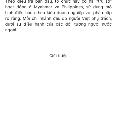
Theo điều tra ban đầu, tổ chức này có hai “trụ sở”
hoạt động ở Myanmar và Philippines, sử dụng mô
hình điều hành theo kiểu doanh nghiệp với phân cấp
rõ ràng. Mỗi chi nhánh đều do người Việt phụ trách,
dưới sự điều hành của các đối tượng người nước
ngoài.