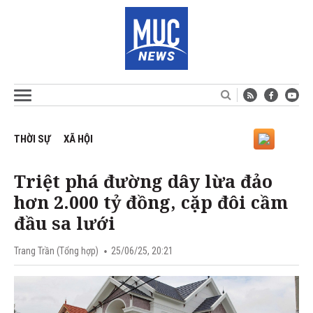
THỜI SỰ
XÃ HỘI
Triệt phá đường dây lừa đảo
hơn 2.000 tỷ đồng, cặp đôi cầm
đầu sa lưới
Trang Trần (Tổng hợp)
25/06/25, 20:21