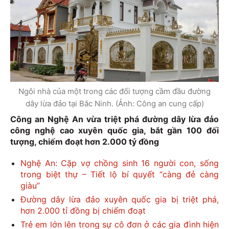
Ngôi nhà của một trong các đối tượng cầm đầu đường
dây lừa đảo tại Bắc Ninh. (Ảnh: Công an cung cấp)
Công an Nghệ An vừa triệt phá đường dây lừa đảo
công nghệ cao xuyên quốc gia, bắt gần 100 đối
tượng, chiếm đoạt hơn 2.000 tỷ đồng
Nghệ An: Cặp vợ chồng sinh 16 người con, sống
trong biệt thự – Tiết lộ bí quyết “càng đẻ càng
giàu”
Đường dây lừa đảo xuyên quốc gia bị triệt phá,
hơn 2.000 tỉ đồng bị chiếm đoạt
Trẻ em lớn lên trong sự cô đơn ở các gia đình hiện