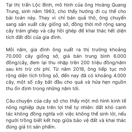
Tại thị trấn Lộc Bình, mô hình của ông Hoàng Quang
Trung, sinh năm 1963, cho thấy hướng đi cụ thể cho
bài toán này. Thay vì chỉ bán quả thô, ông chuyển
sang sản xuất cây giống sở, đồng thời mở rộng sang
cây trám ghép và cây hồi ghép để khai thác hết diện
tích đất đồi của gia đình.
Mỗi năm, gia đình ông xuất ra thị trường khoảng
70.000 cây giống sở, giá bán trung bình 6.000
đồng/cây, đem lại thu nhập trên 200 triệu đồng/năm
sau khi trừ chi phí. Từ năm 2018, ông tiếp tục mở
rộng diện tích trồng sở, đến nay đã có khoảng 4.000
cây, một số cây bắt đầu cho quả và hứa hẹn nguồn
thu ổn định trong những năm tới.
Câu chuyện của cây sở cho thấy một mô hình kinh tế
nông nghiệp dựa trên lợi thế tự nhiên: đất khó canh
tác không đồng nghĩa với việc không thể sinh lời, nếu
người trồng biết kết hợp giữa bảo vệ đất và khai thác
đúng giá trị sản phẩm.