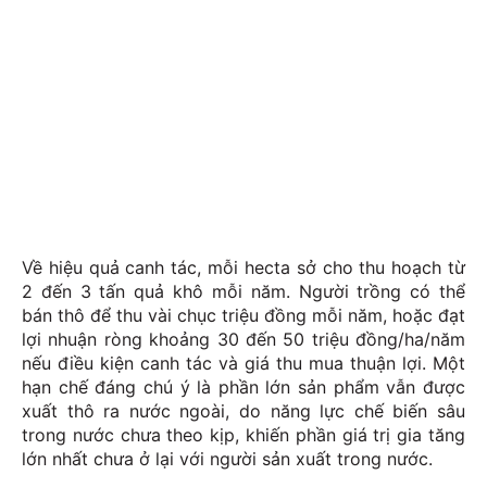
Về hiệu quả canh tác, mỗi hecta sở cho thu hoạch từ
2 đến 3 tấn quả khô mỗi năm. Người trồng có thể
bán thô để thu vài chục triệu đồng mỗi năm, hoặc đạt
lợi nhuận ròng khoảng 30 đến 50 triệu đồng/ha/năm
nếu điều kiện canh tác và giá thu mua thuận lợi. Một
hạn chế đáng chú ý là phần lớn sản phẩm vẫn được
xuất thô ra nước ngoài, do năng lực chế biến sâu
trong nước chưa theo kịp, khiến phần giá trị gia tăng
lớn nhất chưa ở lại với người sản xuất trong nước.