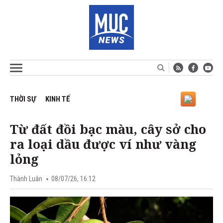
THỜI SỰ
KINH TẾ
Từ đất đồi bạc màu, cây sở cho
ra loại dầu được ví như vàng
lỏng
Thành Luân
08/07/26, 16:12