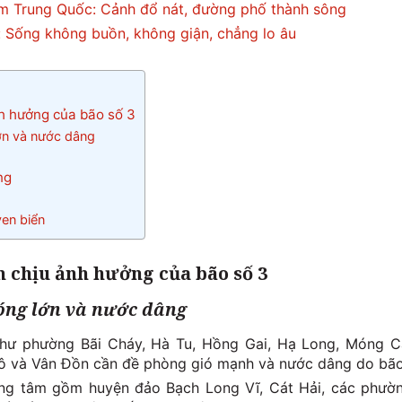
m Trung Quốc: Cảnh đổ nát, đường phố thành sông
i: Sống không buồn, không giận, chẳng lo âu
h hưởng của bão số 3
ớn và nước dâng
ng
ven biển
 chịu ảnh hưởng của bão số 3
sóng lớn và nước dâng
như phường Bãi Cháy, Hà Tu, Hồng Gai, Hạ Long, Móng C
 Tô và Vân Đồn cần đề phòng gió mạnh và nước dâng do bão
ọng tâm gồm huyện đảo Bạch Long Vĩ, Cát Hải, các phườ