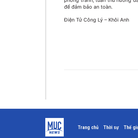
phòng tránh, tuân thủ hướng d
để đảm bảo an toàn.
Điện Tử Công Lý – Khôi Anh
Trang chủ
Thời sự
Thế gi