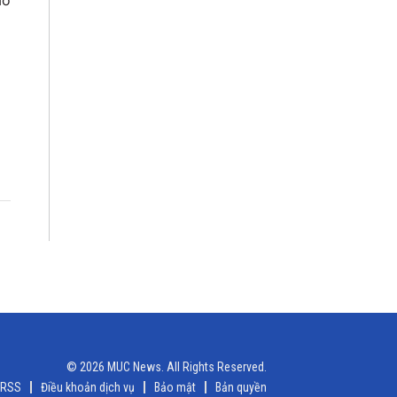
ão
© 2026 MUC News. All Rights Reserved.
RSS
Điều khoản dịch vụ
Bảo mật
Bản quyền