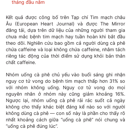
tháng đầu năm
Kết quả được công bố trên Tạp chí Tim mạch châu
Âu (European Heart Journal) và được The Mirror
đăng tải, dựa trên dữ liệu của những người tham gia
chưa mắc bệnh tim mạch hay tuần hoàn khi bắt đầu
theo dõi. Nghiên cứu bao gồm cả người dùng cà phê
chứa caffeine và loại không chứa caffeine, nhằm tách
riêng tác động của thời điểm sử dụng khỏi bản thân
chất caffeine.
Nhóm uống cà phê chủ yếu vào buổi sáng ghi nhận
nguy cơ tử vong do bệnh tim mạch thấp hơn 31% so
với nhóm không uống. Nguy cơ tử vong do mọi
nguyên nhân ở nhóm này cũng giảm khoảng 16%.
Ngược lại, nhóm uống cà phê rải rác suốt cả ngày
không cho thấy khác biệt đáng kể nào so với người
không dùng cà phê — con số này là phần cho thấy rõ
nhất khoảng cách giữa “uống cà phê” nói chung và
“uống cà phê đúng lúc”.