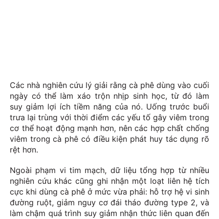
Các nhà nghiên cứu lý giải rằng cà phê dùng vào cuối
ngày có thể làm xáo trộn nhịp sinh học, từ đó làm
suy giảm lợi ích tiềm năng của nó. Uống trước buổi
trưa lại trùng với thời điểm các yếu tố gây viêm trong
cơ thể hoạt động mạnh hơn, nên các hợp chất chống
viêm trong cà phê có điều kiện phát huy tác dụng rõ
rệt hơn.
Ngoài phạm vi tim mạch, dữ liệu tổng hợp từ nhiều
nghiên cứu khác cũng ghi nhận một loạt liên hệ tích
cực khi dùng cà phê ở mức vừa phải: hỗ trợ hệ vi sinh
đường ruột, giảm nguy cơ đái tháo đường type 2, và
làm chậm quá trình suy giảm nhận thức liên quan đến