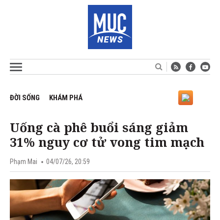
ĐỜI SỐNG
KHÁM PHÁ
Uống cà phê buổi sáng giảm
31% nguy cơ tử vong tim mạch
Phạm Mai
04/07/26, 20:59