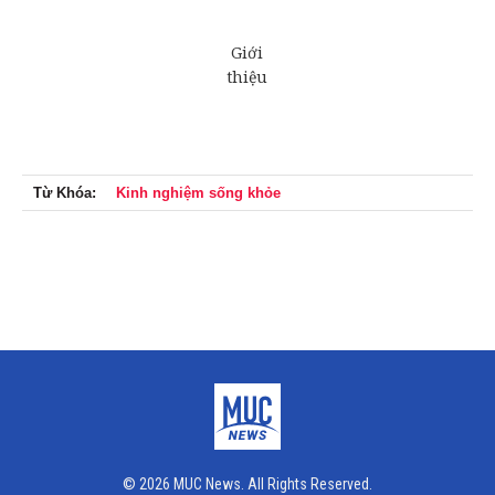
Từ Khóa:
Kinh nghiệm sống khỏe
© 2026 MUC News. All Rights Reserved.