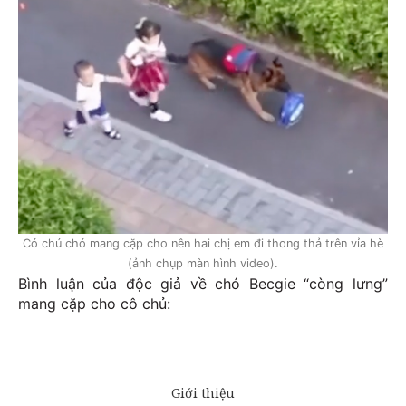
Có chú chó mang cặp cho nên hai chị em đi thong thả trên vỉa hè
(ảnh chụp màn hình video).
Bình luận của độc giả về chó Becgie “còng lưng”
mang cặp cho cô chủ: