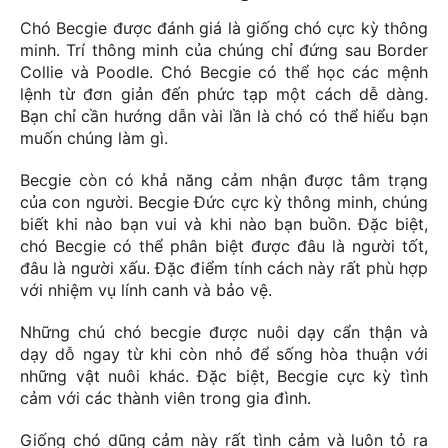
Chó Becgie được đánh giá là giống chó cực kỳ thông
minh. Trí thông minh của chúng chỉ đứng sau Border
Collie và Poodle. Chó Becgie có thể học các mệnh
lệnh từ đơn giản đến phức tạp một cách dễ dàng.
Bạn chỉ cần hướng dẫn vài lần là chó có thể hiểu bạn
muốn chúng làm gì.
Becgie còn có khả năng cảm nhận được tâm trạng
của con người. Becgie Đức cực kỳ thông minh, chúng
biết khi nào bạn vui và khi nào bạn buồn. Đặc biệt,
chó Becgie có thể phân biệt được đâu là người tốt,
đâu là người xấu. Đặc điểm tính cách này rất phù hợp
với nhiệm vụ lính canh và bảo vệ.
Những chú chó becgie được nuôi dạy cẩn thận và
dạy dỗ ngay từ khi còn nhỏ để sống hòa thuận với
những vật nuôi khác. Đặc biệt, Becgie cực kỳ tình
cảm với các thành viên trong gia đình.
Giống chó dũng cảm này rất tình cảm và luôn tỏ ra