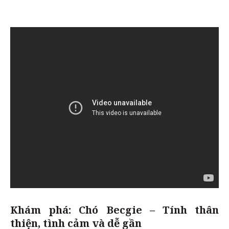
Khám phá: Chó Becgie – Tính thân
thiện, tình cảm và dễ gần