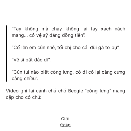
“Tay không mà chạy không lại tay xách nách
mang… có vệ sỹ đáng đồng tiền”.
“Cố lên em cún nhé, tối chị cho cái đùi gà to bự”.
“Vệ sĩ bất đắc dĩ”.
“Cún tui nào biết còng lưng, có đi có lại càng cưng
càng chiều”.
Video ghi lại cảnh chú chó Becgie “còng lưng” mang
cặp cho cô chủ: