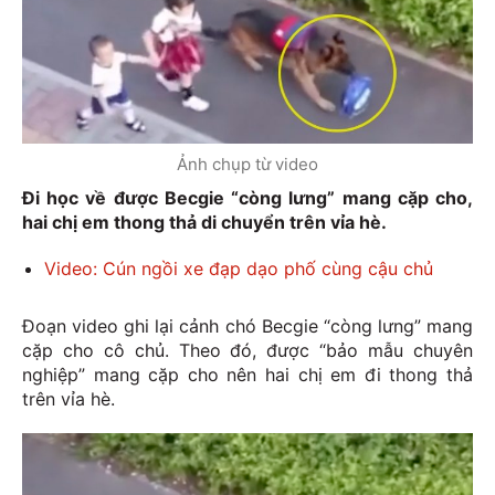
Ảnh chụp từ video
Đi học về được Becgie “còng lưng” mang cặp cho,
hai chị em thong thả di chuyển trên vỉa hè.
Video: Cún ngồi xe đạp dạo phố cùng cậu chủ
Đoạn video ghi lại cảnh chó Becgie “còng lưng” mang
cặp cho cô chủ. Theo đó, được “bảo mẫu chuyên
nghiệp” mang cặp cho nên hai chị em đi thong thả
trên vỉa hè.