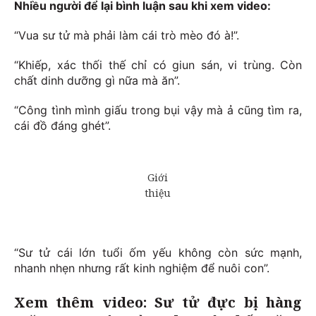
Nhiều người để lại bình luận sau khi xem video:
“Vua sư tử mà phải làm cái trò mèo đó à!”.
“Khiếp, xác thối thế chỉ có giun sán, vi trùng. Còn
chất dinh dưỡng gì nữa mà ăn”.
“Công tình mình giấu trong bụi vậy mà ả cũng tìm ra,
cái đồ đáng ghét”.
“Sư tử cái lớn tuổi ốm yếu không còn sức mạnh,
nhanh nhẹn nhưng rất kinh nghiệm để nuôi con”.
Xem thêm video: Sư tử đực bị hàng