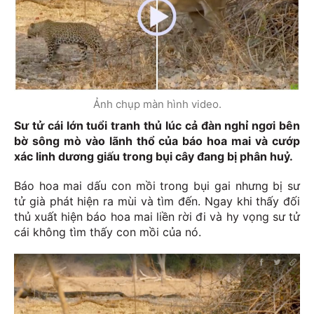
Ảnh chụp màn hình video.
Sư tử cái lớn tuổi tranh thủ lúc cả đàn nghỉ ngơi bên
bờ sông mò vào lãnh thổ của báo hoa mai và cướp
xác linh dương giấu trong bụi cây đang bị phân huỷ.
Báo hoa mai dấu con mồi trong bụi gai nhưng bị sư
tử già phát hiện ra mùi và tìm đến. Ngay khi thấy đối
thủ xuất hiện báo hoa mai liền rời đi và hy vọng sư tử
cái không tìm thấy con mồi của nó.