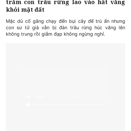
trăm con trâu rừng lao vào hất văng
khỏi mặt đất
Mặc dù cố gắng chạy đến bụi cây để trú ẩn nhưng
con sư tử già vẫn bị đàn trâu rừng húc văng lên
không trung rồi giẫm đạp không ngừng nghỉ.