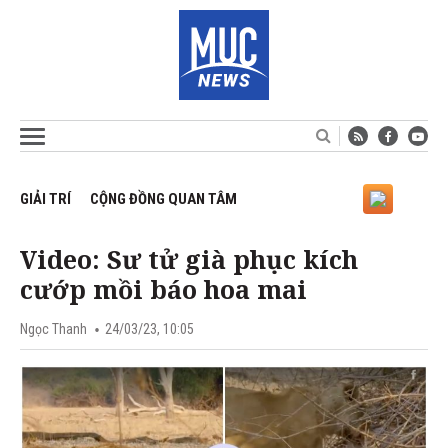
GIẢI TRÍ
CỘNG ĐỒNG QUAN TÂM
Video: Sư tử già phục kích
cướp mồi báo hoa mai
Ngọc Thanh
24/03/23, 10:05