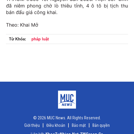
đã niêm phong chờ lò thiêu tỉnh, 4 ô tô bị tịch thu
bán đấu giá công khai.
Theo: Khai Mở
Từ Khóa:
pháp luật
© 2026 MUC News. All Rights Reserved.
Giới thiệu
Điều khoản
Bảo mật
Bản quyền