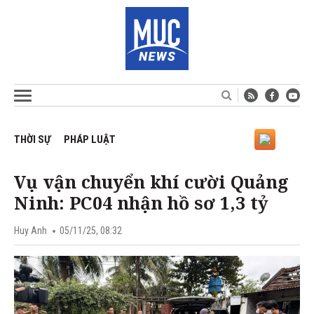
THỜI SỰ
PHÁP LUẬT
Vụ vận chuyển khí cười Quảng
Ninh: PC04 nhận hồ sơ 1,3 tỷ
Huy Anh
05/11/25, 08:32