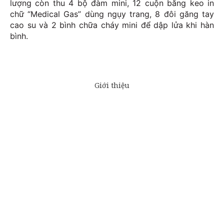
lượng còn thu 4 bộ đàm mini, 12 cuộn băng keo in
chữ “Medical Gas” dùng ngụy trang, 8 đôi găng tay
cao su và 2 bình chữa cháy mini để dập lửa khi hàn
bình.