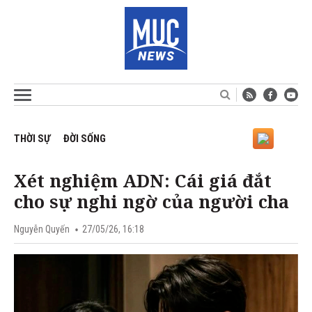
THỜI SỰ
ĐỜI SỐNG
Xét nghiệm ADN: Cái giá đắt
cho sự nghi ngờ của người cha
Nguyễn Quyến
27/05/26, 16:18