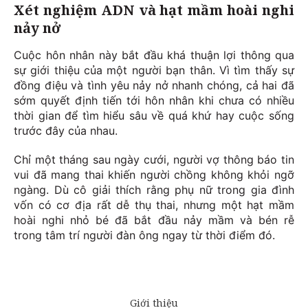
Xét nghiệm ADN và hạt mầm hoài nghi
nảy nở
Cuộc hôn nhân này bắt đầu khá thuận lợi thông qua
sự giới thiệu của một người bạn thân. Vì tìm thấy sự
đồng điệu và tình yêu nảy nở nhanh chóng, cả hai đã
sớm quyết định tiến tới hôn nhân khi chưa có nhiều
thời gian để tìm hiểu sâu về quá khứ hay cuộc sống
trước đây của nhau.
Chỉ một tháng sau ngày cưới, người vợ thông báo tin
vui đã mang thai khiến người chồng không khỏi ngỡ
ngàng. Dù cô giải thích rằng phụ nữ trong gia đình
vốn có cơ địa rất dễ thụ thai, nhưng một hạt mầm
hoài nghi nhỏ bé đã bắt đầu nảy mầm và bén rễ
trong tâm trí người đàn ông ngay từ thời điểm đó.