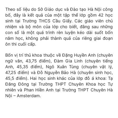
Theo số liệu do Sở Giáo dục và Đào tạo Hà Nội công
bố, đây là kết quả của một tập thể lớp gồm 42 học
sinh tại Trường THCS Cầu Giấy. Các giáo viên chủ
nhiệm và bộ môn của lớp cho biết, đằng sau những
con số là một quá trình rèn luyện kéo dài suốt bốn
năm học, không phải thành quả của riêng giai đoạn
ôn thi cuối cấp.
Bốn vị trí thủ khoa thuộc về Đặng Huyền Anh (chuyên
ngữ văn, 43,75 điểm), Đàm Gia Linh (chuyên tiếng
Anh, 45,35 điểm), Ngô Xuân Tùng (chuyên vật lý,
47,25 điểm) và Đỗ Nguyễn Bảo Hà (chuyên sinh học,
45,5 điểm). Hai học sinh khác của lớp đỗ á khoa: Tạ
Đăng Đông tại Trường THPT Chuyên Khoa học Tự
nhiên và Phan Hiền Anh tại Trường THPT Chuyên Hà
Nội – Amsterdam.