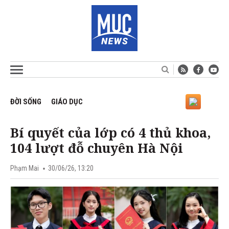
ĐỜI SỐNG
GIÁO DỤC
Bí quyết của lớp có 4 thủ khoa,
104 lượt đỗ chuyên Hà Nội
Phạm Mai
30/06/26, 13:20