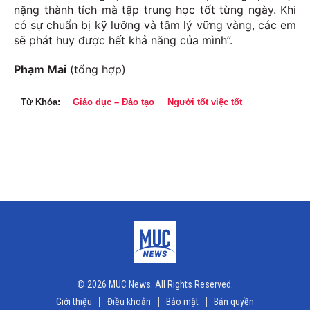
nặng thành tích mà tập trung học tốt từng ngày. Khi
có sự chuẩn bị kỹ lưỡng và tâm lý vững vàng, các em
sẽ phát huy được hết khả năng của mình”.
Phạm Mai
(tổng hợp)
Từ Khóa:
Giáo dục – Đào tạo
Người tốt việc tốt
© 2026 MUC News. All Rights Reserved.
Giới thiệu
Điều khoản
Bảo mật
Bản quyền