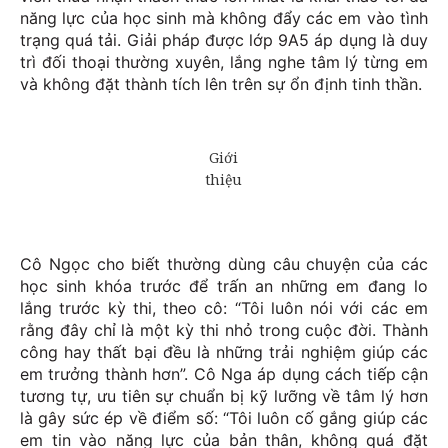
năng lực của học sinh mà không đẩy các em vào tình
trạng quá tải. Giải pháp được lớp 9A5 áp dụng là duy
trì đối thoại thường xuyên, lắng nghe tâm lý từng em
và không đặt thành tích lên trên sự ổn định tinh thần.
Cô Ngọc cho biết thường dùng câu chuyện của các
học sinh khóa trước để trấn an những em đang lo
lắng trước kỳ thi, theo cô: “Tôi luôn nói với các em
rằng đây chỉ là một kỳ thi nhỏ trong cuộc đời. Thành
công hay thất bại đều là những trải nghiệm giúp các
em trưởng thành hơn”. Cô Nga áp dụng cách tiếp cận
tương tự, ưu tiên sự chuẩn bị kỹ lưỡng về tâm lý hơn
là gây sức ép về điểm số: “Tôi luôn cố gắng giúp các
em tin vào năng lực của bản thân, không quá đặt