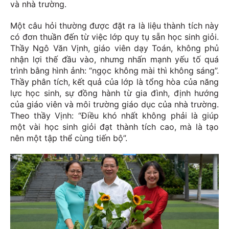
và nhà trường.
Một câu hỏi thường được đặt ra là liệu thành tích này
có đơn thuần đến từ việc lớp quy tụ sẵn học sinh giỏi.
Thầy Ngô Văn Vịnh, giáo viên dạy Toán, không phủ
nhận lợi thế đầu vào, nhưng nhấn mạnh yếu tố quá
trình bằng hình ảnh: “ngọc không mài thì không sáng”.
Thầy phân tích, kết quả của lớp là tổng hòa của năng
lực học sinh, sự đồng hành từ gia đình, định hướng
của giáo viên và môi trường giáo dục của nhà trường.
Theo thầy Vịnh: “Điều khó nhất không phải là giúp
một vài học sinh giỏi đạt thành tích cao, mà là tạo
nên một tập thể cùng tiến bộ”.