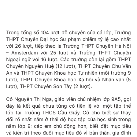
Trong tổng số 104 lượt đỗ chuyên của cả lớp, Trường
THPT Chuyên Đại học Sư phạm chiếm tỷ lệ cao nhất
với 26 lượt, tiếp theo là Trường THPT Chuyên Hà Nội
– Amsterdam với 25 lượt và Trường THPT Chuyên
Ngoại ngữ với 16 lượt. Các trường còn lại gồm THPT
Chuyên Nguyễn Huệ (12 lượt), THPT Chuyên Chu Văn
An và THPT Chuyên Khoa học Tự nhiên (mỗi trường 9
lượt), THPT Chuyên Khoa học Xã hội và Nhân văn (5
lượt), THPT Chuyên Sơn Tây (2 lượt).
Cô Nguyễn Thị Nga, giáo viên chủ nhiệm lớp 9A5, gọi
đây là kết quả chưa từng có tiền lệ với một tập thể
lớp tại Trường THCS Cầu Giấy. Cô cho biết sự thay
đổi rõ nhất nằm ở thái độ học tập của học sinh trong
năm lớp 9: các em chủ động hơn, biết đặt mục tiêu
và kiên trì theo đuổi mục tiêu đó vì bản thân, gia đình