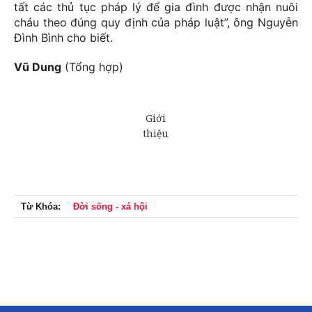
tất các thủ tục pháp lý để gia đình được nhận nuôi
cháu theo đúng quy định của pháp luật”, ông Nguyễn
Đình Bình cho biết.
Vũ Dung
(Tổng hợp)
Từ Khóa:
Đời sống - xá hội