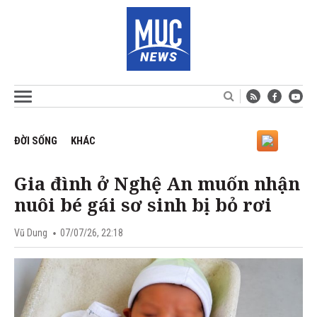
ĐỜI SỐNG
KHÁC
Gia đình ở Nghệ An muốn nhận
nuôi bé gái sơ sinh bị bỏ rơi
Vũ Dung
07/07/26, 22:18