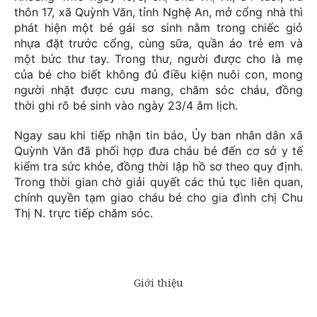
thôn 17, xã Quỳnh Văn, tỉnh Nghệ An, mở cổng nhà thì
phát hiện một bé gái sơ sinh nằm trong chiếc giỏ
nhựa đặt trước cổng, cùng sữa, quần áo trẻ em và
một bức thư tay. Trong thư, người được cho là mẹ
của bé cho biết không đủ điều kiện nuôi con, mong
người nhặt được cưu mang, chăm sóc cháu, đồng
thời ghi rõ bé sinh vào ngày 23/4 âm lịch.
Ngay sau khi tiếp nhận tin báo, Ủy ban nhân dân xã
Quỳnh Văn đã phối hợp đưa cháu bé đến cơ sở y tế
kiểm tra sức khỏe, đồng thời lập hồ sơ theo quy định.
Trong thời gian chờ giải quyết các thủ tục liên quan,
chính quyền tạm giao cháu bé cho gia đình chị Chu
Thị N. trực tiếp chăm sóc.