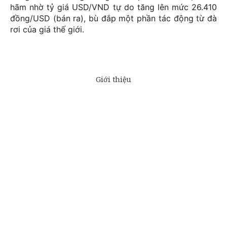
hãm nhờ tỷ giá USD/VND tự do tăng lên mức 26.410
đồng/USD (bán ra), bù đắp một phần tác động từ đà
rơi của giá thế giới.