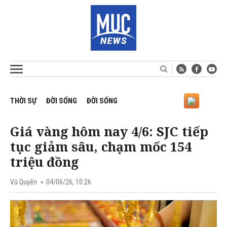
THỜI SỰ
ĐỜI SỐNG
ĐỜI SỐNG
Giá vàng hôm nay 4/6: SJC tiếp
tục giảm sâu, chạm mốc 154
triệu đồng
Vũ Quyến
04/06/26, 10:26