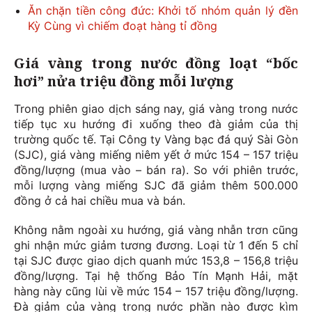
Ăn chặn tiền công đức: Khởi tố nhóm quản lý đền
Kỳ Cùng vì chiếm đoạt hàng tỉ đồng
Giá vàng trong nước đồng loạt “bốc
hơi” nửa triệu đồng mỗi lượng
Trong phiên giao dịch sáng nay, giá vàng trong nước
tiếp tục xu hướng đi xuống theo đà giảm của thị
trường quốc tế. Tại Công ty Vàng bạc đá quý Sài Gòn
(SJC), giá vàng miếng niêm yết ở mức 154 – 157 triệu
đồng/lượng (mua vào – bán ra). So với phiên trước,
mỗi lượng vàng miếng SJC đã giảm thêm 500.000
đồng ở cả hai chiều mua và bán.
Không nằm ngoài xu hướng, giá vàng nhẫn trơn cũng
ghi nhận mức giảm tương đương. Loại từ 1 đến 5 chỉ
tại SJC được giao dịch quanh mức 153,8 – 156,8 triệu
đồng/lượng. Tại hệ thống Bảo Tín Mạnh Hải, mặt
hàng này cũng lùi về mức 154 – 157 triệu đồng/lượng.
Đà giảm của vàng trong nước phần nào được kìm