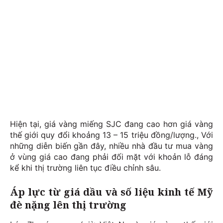
Hiện tại, giá vàng miếng SJC đang cao hơn giá vàng
thế giới quy đổi khoảng 13 – 15 triệu đồng/lượng., Với
những diễn biến gần đây, nhiều nhà đầu tư mua vàng
ở vùng giá cao đang phải đối mặt với khoản lỗ đáng
kể khi thị trường liên tục điều chỉnh sâu.
Áp lực từ giá dầu và số liệu kinh tế Mỹ
đè nặng lên thị trường