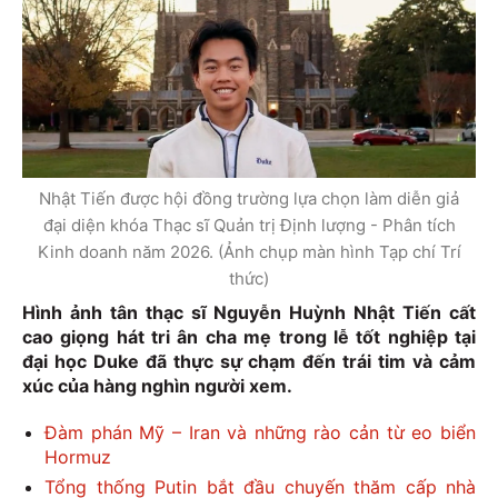
Nhật Tiến được hội đồng trường lựa chọn làm diễn giả
đại diện khóa Thạc sĩ Quản trị Định lượng - Phân tích
Kinh doanh năm 2026. (Ảnh chụp màn hình Tạp chí Trí
thức)
Hình ảnh tân thạc sĩ Nguyễn Huỳnh Nhật Tiến cất
cao giọng hát tri ân cha mẹ trong lễ tốt nghiệp tại
đại học Duke đã thực sự chạm đến trái tim và cảm
xúc của hàng nghìn người xem.
Đàm phán Mỹ – Iran và những rào cản từ eo biển
Hormuz
Tổng thống Putin bắt đầu chuyến thăm cấp nhà