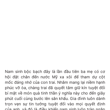
Nam sinh bộc bạch đây là lần đầu tiên ba mẹ có cơ
hội đặt chân đến nước Mỹ xa xôi để tham dự cột
mốc đáng nhớ của con trai. Nhằm mang lại niềm hạnh
phúc vỡ òa, chàng trai đã quyết tâm giữ kín tuyệt đối
bí mật về món quà tinh thần ý nghĩa này cho đến giây
phút cuối cùng bước lên sân khấu. Gia đình luôn dành
trọn vẹn sự tin tưởng tuyệt đối vào mọi quyết định
của anh, và đó là điều khiến nam sinh luôn tràn ngập