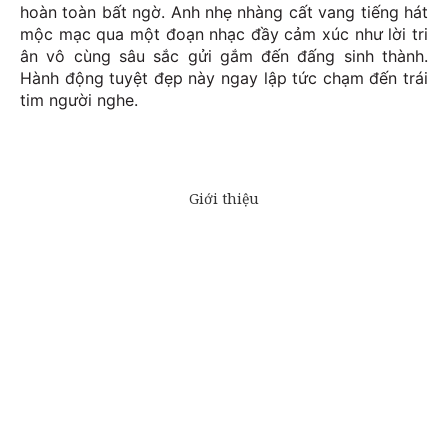
hoàn toàn bất ngờ. Anh nhẹ nhàng cất vang tiếng hát
mộc mạc qua một đoạn nhạc đầy cảm xúc như lời tri
ân vô cùng sâu sắc gửi gắm đến đấng sinh thành.
Hành động tuyệt đẹp này ngay lập tức chạm đến trái
tim người nghe.