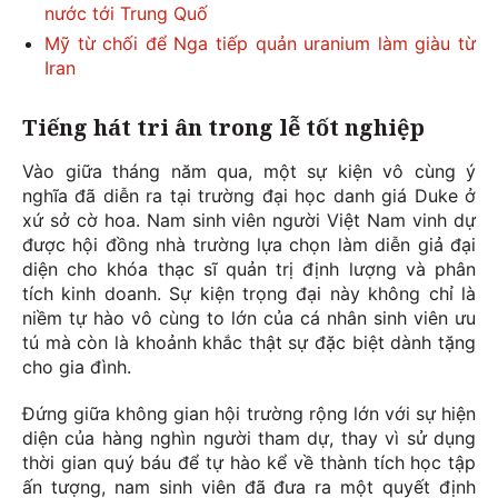
nước tới Trung Quố
Mỹ từ chối để Nga tiếp quản uranium làm giàu từ
Iran
Tiếng hát tri ân trong lễ tốt nghiệp
Vào giữa tháng năm qua, một sự kiện vô cùng ý
nghĩa đã diễn ra tại trường đại học danh giá Duke ở
xứ sở cờ hoa. Nam sinh viên người Việt Nam vinh dự
được hội đồng nhà trường lựa chọn làm diễn giả đại
diện cho khóa thạc sĩ quản trị định lượng và phân
tích kinh doanh. Sự kiện trọng đại này không chỉ là
niềm tự hào vô cùng to lớn của cá nhân sinh viên ưu
tú mà còn là khoảnh khắc thật sự đặc biệt dành tặng
cho gia đình.
Đứng giữa không gian hội trường rộng lớn với sự hiện
diện của hàng nghìn người tham dự, thay vì sử dụng
thời gian quý báu để tự hào kể về thành tích học tập
ấn tượng, nam sinh viên đã đưa ra một quyết định