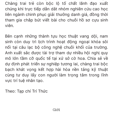
Chàng trai trẻ còn bộc lộ tố chất lãnh đạo xuất
chúng khi trực tiếp dẫn dắt nhóm nghiên cứu cao học
liên ngành chinh phục giải thưởng danh giá, đồng thời
tham gia chắp bút viết bài cho chuỗi hồ sơ cựu sinh
viên.
Bên cạnh những thành tựu học thuật vang dội, nam
sinh còn duy trì lịch trình hoạt động ngoại khóa sôi
nổi tại câu lạc bộ công nghệ chuỗi khối của trường.
Anh xuất sắc được tài trợ tham dự nhiều hội nghị quy
mô lớn tầm cỡ quốc tế tại xứ sở cờ hoa. Chia sẻ về
dự định phát triển sự nghiệp tương lai, chàng trai bộc
bạch khát vọng kết hợp hài hòa nền tảng kỹ thuật
cùng tư duy lấy con người làm trọng tâm trong lĩnh
vực trí tuệ nhân tạo.
Theo: Tạp chí Trí Thức