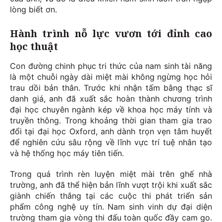
lòng biết ơn.
Hành trình nỗ lực vươn tới đỉnh cao
học thuật
Con đường chinh phục tri thức của nam sinh tài năng
là một chuỗi ngày dài miệt mài không ngừng học hỏi
trau dồi bản thân. Trước khi nhận tấm bằng thạc sĩ
danh giá, anh đã xuất sắc hoàn thành chương trình
đại học chuyên ngành kép về khoa học máy tính và
truyền thông. Trong khoảng thời gian tham gia trao
đổi tại đại học Oxford, anh dành trọn vẹn tâm huyết
để nghiên cứu sâu rộng về lĩnh vực trí tuệ nhân tạo
và hệ thống học máy tiên tiến.
Trong quá trình rèn luyện miệt mài trên ghế nhà
trường, anh đã thể hiện bản lĩnh vượt trội khi xuất sắc
giành chiến thắng tại các cuộc thi phát triển sản
phẩm công nghệ uy tín. Nam sinh vinh dự đại diện
trường tham gia vòng thi đấu toàn quốc đầy cam go.