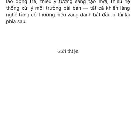
lao động trẻ, thiếu ý tưởng sáng tạo mới, thiếu hệ
thống xử lý môi trường bài bản — tất cả khiến làng
nghề từng có thương hiệu vang danh bắt đầu bị lùi lại
phía sau.