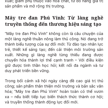
xuất; giảm phụ thuộc vào hóa chất, từ đó nâng giá trị
sản phẩm và mở rộng thị trường.
Mây tre đan Phú Vinh: Từ làng nghề
truyền thống đến thương hiệu sáng tạo
“Mây tre đan Phú Vinh” không còn là câu chuyện của
một làng nghề thuần nông làm thủ công. Nó đang trở
thành biểu tượng của sự đổi mới: Từ đào tạo nhân lực
trẻ, thiết kế sáng tạo; đến cải thiện môi trường sản
xuất. Những gì làng nghề từng thiếu đang được
chuyển hóa thành lợi thế cạnh tranh – Với điều kiện
giữ được tinh thần học hỏi; kết nối đa ngành và tư
duy phát triển bền vững.
Trong bối cảnh xã hội ngày càng đề cao giá trị thủ
công; sản phẩm thân thiện môi trường và bản sắc văn
hóa; “Mây tre đan Phú Vinh” hoàn toàn có thể vươn
xa – nếu biết tiếp tục biến thách thức thành cơ hội;
và truyền thống thành động lực đổi mới.