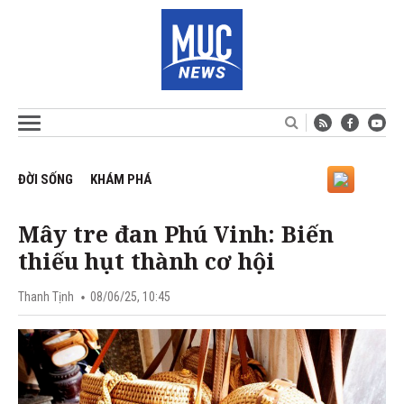
ĐỜI SỐNG
KHÁM PHÁ
Mây tre đan Phú Vinh: Biến
thiếu hụt thành cơ hội
Thanh Tịnh
08/06/25, 10:45