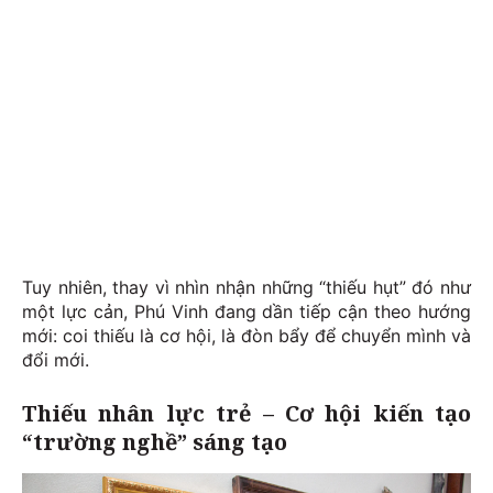
Tuy nhiên, thay vì nhìn nhận những “thiếu hụt” đó như
một lực cản, Phú Vinh đang dần tiếp cận theo hướng
mới: coi thiếu là cơ hội, là đòn bẩy để chuyển mình và
đổi mới.
Thiếu nhân lực trẻ – Cơ hội kiến tạo
“trường nghề” sáng tạo