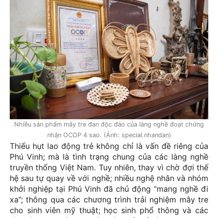
Nhiều sản phẩm mây tre đan độc đáo của làng nghề đoạt chứng
nhận OCOP 4 sao. (Ảnh: special.nhandan)
Thiếu hụt lao động trẻ không chỉ là vấn đề riêng của
Phú Vinh; mà là tình trạng chung của các làng nghề
truyền thống Việt Nam. Tuy nhiên, thay vì chờ đợi thế
hệ sau tự quay về với nghề; nhiều nghệ nhân và nhóm
khởi nghiệp tại Phú Vinh đã chủ động “mang nghề đi
xa”; thông qua các chương trình trải nghiệm mây tre
cho sinh viên mỹ thuật; học sinh phổ thông và các