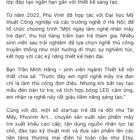
lớp đào tạo ngắn hạn gắn với thiết kế sáng tạo.
Từ năm 2022, Phú Vinh đã hợp tác với Đại học Mỹ
thuật Công nghiệp và các trường nghề ở Hà Nội; để
tổ chức chương trình “Một ngày làm nghệ nhân mây
tre đan”; thu hút hàng trăm bạn trẻ tham gia. Nhiều
sinh viên sau trải nghiệm đã lựa chọn nghề thủ công
truyền thống như một hướng đi thực sự nghiêm túc,
kết hợp với các kỹ năng thiết kế hiện đại.
Bạn Trần Minh Hằng – sinh viên ngành Thiết kế nội
thất chia sẻ: “Trước đây em nghĩ nghề mây tre đan
chỉ là làm thủ công đơn điệu. Nhưng khi bắt tay tạo
mẫu đèn bàn từ tre; và tích hợp bóng LED cảm ứng,
em nhận ra nghề này rất giàu tiềm năng sáng tạo.”
Cùng với đó, một số startup trẻ đã ra đời như Tài
Mây, Phuvinh Art… chuyên sản xuất sản phẩm mây
tre xuất khẩu cao cấp, tận dụng nguồn nhân lực tại
chỗ, đào tạo kỹ thuật mới và đưa sản phẩm lên các
nền tảng thương mại điện tử toàn cầu như Etsy,