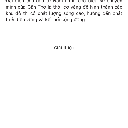
Đại diện chủ đầu tư Nam Long cho biết, sự chuyển
mình của Cần Thơ là thời cơ vàng để hình thành các
khu đô thị có chất lượng sống cao, hướng đến phát
triển bền vững và kết nối cộng đồng.