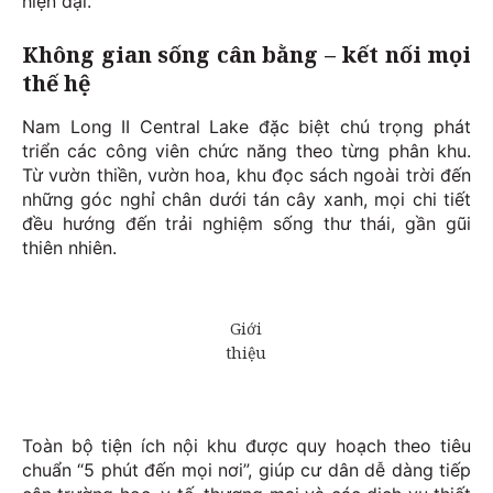
hiện đại.
Không gian sống cân bằng – kết nối mọi
thế hệ
Nam Long II Central Lake đặc biệt chú trọng phát
triển các công viên chức năng theo từng phân khu.
Từ vườn thiền, vườn hoa, khu đọc sách ngoài trời đến
những góc nghỉ chân dưới tán cây xanh, mọi chi tiết
đều hướng đến trải nghiệm sống thư thái, gần gũi
thiên nhiên.
Toàn bộ tiện ích nội khu được quy hoạch theo tiêu
chuẩn “5 phút đến mọi nơi”, giúp cư dân dễ dàng tiếp