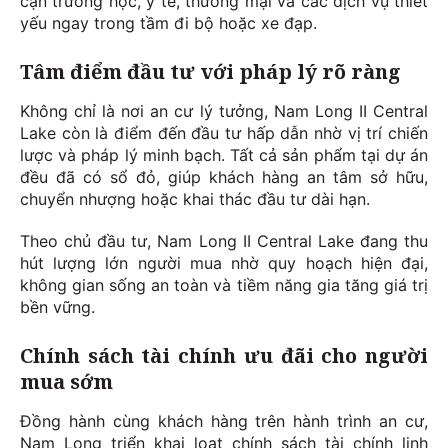
cận trường học, y tế, thương mại và các dịch vụ thiết
yếu ngay trong tầm đi bộ hoặc xe đạp.
Tâm điểm đầu tư với pháp lý rõ ràng
Không chỉ là nơi an cư lý tưởng, Nam Long II Central
Lake còn là điểm đến đầu tư hấp dẫn nhờ vị trí chiến
lược và pháp lý minh bạch. Tất cả sản phẩm tại dự án
đều đã có sổ đỏ, giúp khách hàng an tâm sở hữu,
chuyển nhượng hoặc khai thác đầu tư dài hạn.
Theo chủ đầu tư, Nam Long II Central Lake đang thu
hút lượng lớn người mua nhờ quy hoạch hiện đại,
không gian sống an toàn và tiềm năng gia tăng giá trị
bền vững.
Chính sách tài chính ưu đãi cho người
mua sớm
Đồng hành cùng khách hàng trên hành trình an cư,
Nam Long triển khai loạt chính sách tài chính linh