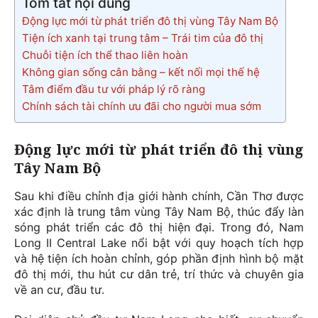
Tóm tắt nội dung
Động lực mới từ phát triển đô thị vùng Tây Nam Bộ
Tiện ích xanh tại trung tâm – Trái tim của đô thị
Chuỗi tiện ích thể thao liên hoàn
Không gian sống cân bằng – kết nối mọi thế hệ
Tâm điểm đầu tư với pháp lý rõ ràng
Chính sách tài chính ưu đãi cho người mua sớm
Động lực mới từ phát triển đô thị vùng
Tây Nam Bộ
Sau khi điều chỉnh địa giới hành chính, Cần Thơ được
xác định là trung tâm vùng Tây Nam Bộ, thúc đẩy làn
sóng phát triển các đô thị hiện đại. Trong đó, Nam
Long II Central Lake nổi bật với quy hoạch tích hợp
và hệ tiện ích hoàn chỉnh, góp phần định hình bộ mặt
đô thị mới, thu hút cư dân trẻ, trí thức và chuyên gia
về an cư, đầu tư.