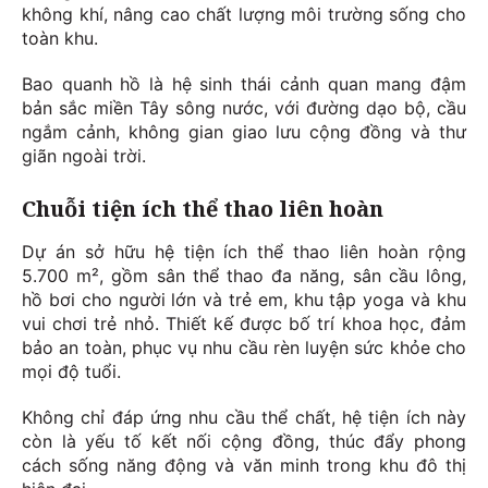
không khí, nâng cao chất lượng môi trường sống cho
toàn khu.
Bao quanh hồ là hệ sinh thái cảnh quan mang đậm
bản sắc miền Tây sông nước, với đường dạo bộ, cầu
ngắm cảnh, không gian giao lưu cộng đồng và thư
giãn ngoài trời.
Chuỗi tiện ích thể thao liên hoàn
Dự án sở hữu hệ tiện ích thể thao liên hoàn rộng
5.700 m², gồm sân thể thao đa năng, sân cầu lông,
hồ bơi cho người lớn và trẻ em, khu tập yoga và khu
vui chơi trẻ nhỏ. Thiết kế được bố trí khoa học, đảm
bảo an toàn, phục vụ nhu cầu rèn luyện sức khỏe cho
mọi độ tuổi.
Không chỉ đáp ứng nhu cầu thể chất, hệ tiện ích này
còn là yếu tố kết nối cộng đồng, thúc đẩy phong
cách sống năng động và văn minh trong khu đô thị