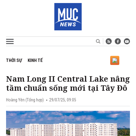
THỜI SỰ
KINH TẾ
Nam Long II Central Lake nâng
tầm chuẩn sống mới tại Tây Đô
Hoàng Yên (Tổng hợp)
29/07/25, 09:05