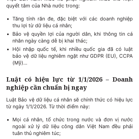
quyết tâm của Nhà nước trong:
Tăng tính răn đe, đặc biệt với các doanh nghiệp
thu lợi từ dữ liệu cá nhân;
Bảo vệ quyền lợi của người dân, khi thông tin cá
nhân ngày càng dễ bị khai thác;
Hội nhập quốc tế, khi nhiều quốc gia đã có luật
bảo vệ dữ liệu nghiêm ngặt như GDPR (EU), CCPA
(Mỹ)…
Luật có hiệu lực từ 1/1/2026 – Doanh
nghiệp cần chuẩn bị ngay
Luật Bảo vệ dữ liệu cá nhân sẽ chính thức có hiệu lực
từ ngày 1/1/2026. Từ thời điểm này:
Mọi cá nhân, tổ chức trong nước và đơn vị nước
ngoài xử lý dữ liệu công dân Việt Nam đều phải
tuân thủ nghiêm túc;