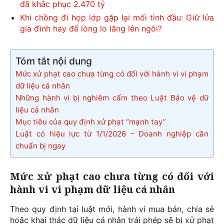
đã khắc phục 2.470 tỷ
Khi chồng đi họp lớp gặp lại mối tình đầu: Giữ lửa
gia đình hay để lòng lo lắng lên ngôi?
Tóm tắt nội dung
Mức xử phạt cao chưa từng có đối với hành vi vi phạm
dữ liệu cá nhân
Những hành vi bị nghiêm cấm theo Luật Bảo vệ dữ
liệu cá nhân
Mục tiêu của quy định xử phạt “mạnh tay”
Luật có hiệu lực từ 1/1/2026 – Doanh nghiệp cần
chuẩn bị ngay
Mức xử phạt cao chưa từng có đối với
hành vi vi phạm dữ liệu cá nhân
Theo quy định tại luật mới, hành vi mua bán, chia sẻ
hoặc khai thác dữ liệu cá nhân trái phép sẽ bị xử phạt