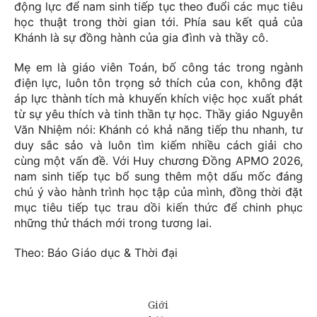
động lực để nam sinh tiếp tục theo đuổi các mục tiêu
học thuật trong thời gian tới. Phía sau kết quả của
Khánh là sự đồng hành của gia đình và thầy cô.
Mẹ em là giáo viên Toán, bố công tác trong ngành
điện lực, luôn tôn trọng sở thích của con, không đặt
áp lực thành tích mà khuyến khích việc học xuất phát
từ sự yêu thích và tinh thần tự học. Thầy giáo Nguyễn
Văn Nhiệm nói: Khánh có khả năng tiếp thu nhanh, tư
duy sắc sảo và luôn tìm kiếm nhiều cách giải cho
cùng một vấn đề. Với Huy chương Đồng APMO 2026,
nam sinh tiếp tục bổ sung thêm một dấu mốc đáng
chú ý vào hành trình học tập của mình, đồng thời đặt
mục tiêu tiếp tục trau dồi kiến thức để chinh phục
những thử thách mới trong tương lai.
Theo: Báo Giáo dục & Thời đại