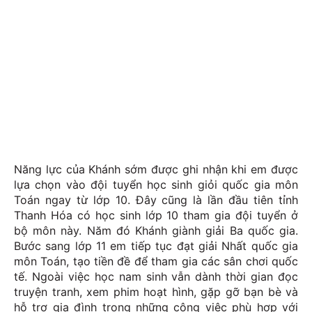
Năng lực của Khánh sớm được ghi nhận khi em được
lựa chọn vào đội tuyển học sinh giỏi quốc gia môn
Toán ngay từ lớp 10. Đây cũng là lần đầu tiên tỉnh
Thanh Hóa có học sinh lớp 10 tham gia đội tuyển ở
bộ môn này. Năm đó Khánh giành giải Ba quốc gia.
Bước sang lớp 11 em tiếp tục đạt giải Nhất quốc gia
môn Toán, tạo tiền đề để tham gia các sân chơi quốc
tế. Ngoài việc học nam sinh vẫn dành thời gian đọc
truyện tranh, xem phim hoạt hình, gặp gỡ bạn bè và
hỗ trợ gia đình trong những công việc phù hợp với