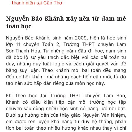
thanh niên tại Cần Thơ
Nguyễn Bảo Khánh xây nền từ đam mê
toán học
Nguyễn Bảo Khánh, sinh năm 2009, hiện là học sinh
lớp 11 chuyên Toán 2, Trường THPT chuyên Lam
Sơn,Thanh Hóa. Từ những năm đầu đi học, nam sinh
đã bộc lộ sự yêu thích đặc biệt với các bài toán tư
duy, những quy luật logic và cách giải quyết vấn đề
bằng suy luận. Theo Khánh mỗi bài toán đều mang
đến cơ hội khám phá những cách tiếp cận mới, từ đó
tạo nên sức hấp dẫn riêng của môn học này.
Khi theo học tại Trường THPT chuyên Lam Sơn,
Khánh có điều kiện tiếp cận môi trường học tập
chuyên sâu cùng nhiều học sinh có năng lực nổi bật.
Dưới sự hướng dẫn của thầy giáo Nguyễn Văn Nhiệm,
em được rèn luyện khả năng tư duy hệ thống, phân
tích bài toán theo nhiều hướng khác nhau thay vì chỉ