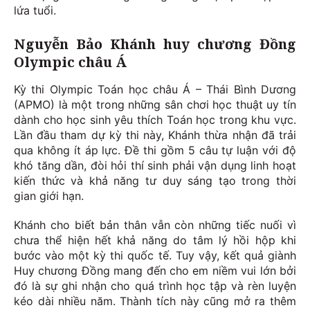
lứa tuổi.
Nguyễn Bảo Khánh huy chương Đồng
Olympic châu Á
Kỳ thi Olympic Toán học châu Á – Thái Bình Dương
(APMO) là một trong những sân chơi học thuật uy tín
dành cho học sinh yêu thích Toán học trong khu vực.
Lần đầu tham dự kỳ thi này, Khánh thừa nhận đã trải
qua không ít áp lực. Đề thi gồm 5 câu tự luận với độ
khó tăng dần, đòi hỏi thí sinh phải vận dụng linh hoạt
kiến thức và khả năng tư duy sáng tạo trong thời
gian giới hạn.
Khánh cho biết bản thân vẫn còn những tiếc nuối vì
chưa thể hiện hết khả năng do tâm lý hồi hộp khi
bước vào một kỳ thi quốc tế. Tuy vậy, kết quả giành
Huy chương Đồng mang đến cho em niềm vui lớn bởi
đó là sự ghi nhận cho quá trình học tập và rèn luyện
kéo dài nhiều năm. Thành tích này cũng mở ra thêm