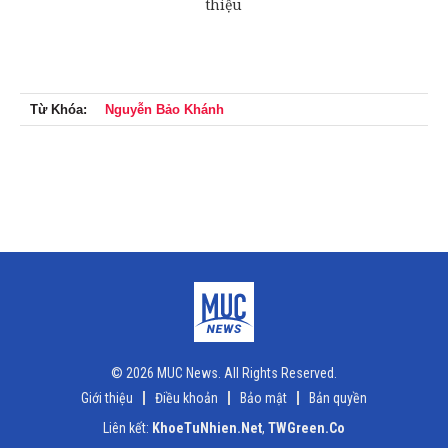
Từ Khóa:
Nguyễn Bảo Khánh
© 2026 MUC News. All Rights Reserved.
Giới thiệu
Điều khoản
Bảo mật
Bản quyền
Liên kết:
KhoeTuNhien.Net
,
TWGreen.Co