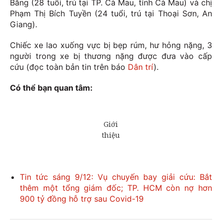
Bằng (28 tuổi, trú tại TP. Cà Mau, tỉnh Cà Mau) và chị
Phạm Thị Bích Tuyền (24 tuổi, trú tại Thoại Sơn, An
Giang).
Chiếc xe lao xuống vực bị bẹp rúm, hư hỏng nặng, 3
người trong xe bị thương nặng được đưa vào cấp
cứu (đọc toàn bản tin trên báo
Dân trí
).
Có thể bạn quan tâm:
Tin tức sáng 9/12: Vụ chuyến bay giải cứu: Bắt
thêm một tổng giám đốc; TP. HCM còn nợ hơn
900 tỷ đồng hỗ trợ sau Covid-19