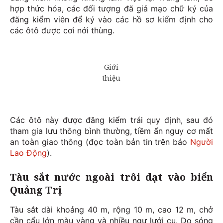
hợp thức hóa, các đối tượng đã giả mạo chữ ký của
đăng kiểm viên để ký vào các hồ sơ kiểm định cho
các ôtô được cơi nới thùng.
Các ôtô này được đăng kiểm trái quy định, sau đó
tham gia lưu thông bình thường, tiềm ẩn nguy cơ mất
an toàn giao thông (đọc toàn bản tin trên báo
Người
Lao Động
).
Tàu sắt nước ngoài trôi dạt vào biển
Quảng Trị
Tàu sắt dài khoảng 40 m, rộng 10 m, cao 12 m, chở
cần cẩu lớn màu vàng và nhiều ngư lưới cụ. Do sóng