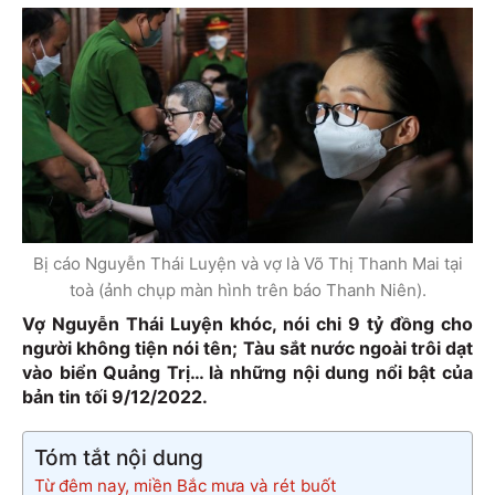
Bị cáo Nguyễn Thái Luyện và vợ là Võ Thị Thanh Mai tại
toà (ảnh chụp màn hình trên báo Thanh Niên).
Vợ Nguyễn Thái Luyện khóc, nói chi 9 tỷ đồng cho
người không tiện nói tên; Tàu sắt nước ngoài trôi dạt
vào biển Quảng Trị… là những nội dung nổi bật của
bản tin tối 9/12/2022.
Tóm tắt nội dung
Từ đêm nay, miền Bắc mưa và rét buốt