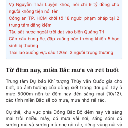
Vợ Nguyễn Thái Luyện khóc, nói chi 9 tỷ đồng cho
người không tiện nói tên
Công an TP. HCM khởi tố 18 người phạm pháp tại 2
trung tâm đăng kiểm
Tàu sắt nước ngoài trôi dạt vào biển Quảng Trị
Cần cẩu bung ốc, đập xuống nóc trường khiến 5 học
sinh bị thương
Taxi lao xuống vực sâu 120m, 3 người trọng thương
Từ đêm nay, miền Bắc mưa và rét buốt
Trung tâm Dự báo Khí tượng Thủy văn Quốc gia cho
biết, do ảnh hưởng của dòng xiết trong đới gió Tây ở
mực 5000m nên từ đêm nay đến sáng mai (10/12),
các tỉnh miền Bắc sẽ có mưa, mưa nhỏ rải rác.
Cụ thể, khu vực phía Đông Bắc Bộ đêm nay và sáng
mai trời nhiều mây, có mưa vài nơi, sáng sớm có
sương mù và sương mù nhẹ rải rác, riêng vùng núi và