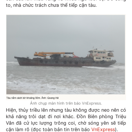
to, nhà chức trách chưa thể tiếp cận tàu.
Ảnh chụp màn hình trên báo VnExpress.
Hiện, thủy triều lên nhưng tàu không được neo nên có
khả năng trôi dạt đi nơi khác. Đồn Biên phòng Triệu
Vân đã cử lực lượng trông coi, chờ sóng yên sẽ tiếp
cận làm rõ (đọc toàn bản tin trên báo
VnExpress
).