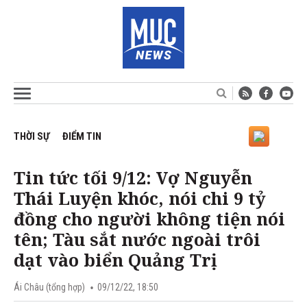
THỜI SỰ
ĐIỂM TIN
Tin tức tối 9/12: Vợ Nguyễn
Thái Luyện khóc, nói chi 9 tỷ
đồng cho người không tiện nói
tên; Tàu sắt nước ngoài trôi
dạt vào biển Quảng Trị
Ái Châu (tổng hợp)
09/12/22, 18:50