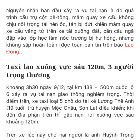
Nguyên nhân ban đầu xảy ra vụ tai nạn là do quá
trình cẩu trụ cột bê-tông, mâm quay xe cẩu không
chịu nổi trọng tải nên ốc, tán bị đứt khiến mâm quay
xe cẩu văng từ trên xe tải xuống đất, cần cẩu ngã
đập vào lớp học làm nóc trường bị hư hỏng, nhưng
không sập hoàn toàn (đọc toàn bản tin trên báo
Lao
Động
).
Taxi lao xuống vực sâu 120m, 3 người
trọng thương
Khoảng 3h30 ngày 9/12, tại km 138 + 500m quốc lộ
6 xảy ra vụ tai nạn giao thông nghiêm trọng. Thời
điểm trên, xe taxi loại 5 chỗ do tài xế Lương Thế Anh
(19 tuổi, trú huyện Mộc Châu, Sơn La) điều khiển; khi
đến địa phận trên thì gặp nạn, rơi xuống vực sâu
khoảng 120m.
Trên xe lúc này chở hai người là anh Huỳnh Trọng