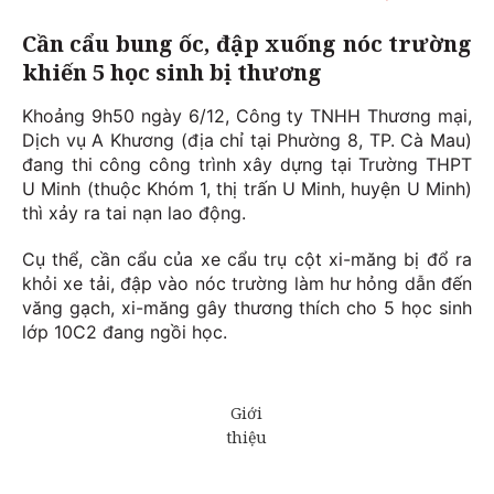
Cần cẩu bung ốc, đập xuống nóc trường
khiến 5 học sinh bị thương
Khoảng 9h50 ngày 6/12, Công ty TNHH Thương mại,
Dịch vụ A Khương (địa chỉ tại Phường 8, TP. Cà Mau)
đang thi công công trình xây dựng tại Trường THPT
U Minh (thuộc Khóm 1, thị trấn U Minh, huyện U Minh)
thì xảy ra tai nạn lao động.
Cụ thể, cần cẩu của xe cẩu trụ cột xi-măng bị đổ ra
khỏi xe tải, đập vào nóc trường làm hư hỏng dẫn đến
văng gạch, xi-măng gây thương thích cho 5 học sinh
lớp 10C2 đang ngồi học.