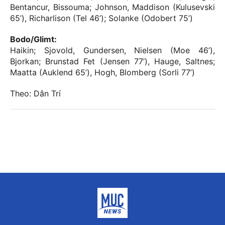
Bentancur, Bissouma; Johnson, Maddison (Kulusevski
65’), Richarlison (Tel 46’); Solanke (Odobert 75’)
Bodo/Glimt:
Haikin; Sjovold, Gundersen, Nielsen (Moe 46’),
Bjorkan; Brunstad Fet (Jensen 77’), Hauge, Saltnes;
Maatta (Auklend 65’), Hogh, Blomberg (Sorli 77’)
Theo: Dân Trí