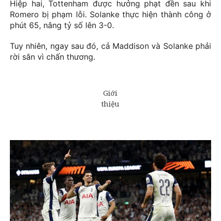
Hiệp hai, Tottenham được hưởng phạt đền sau khi
Romero bị phạm lỗi. Solanke thực hiện thành công ở
phút 65, nâng tỷ số lên 3-0.
Tuy nhiên, ngay sau đó, cả Maddison và Solanke phải
rời sân vì chấn thương.