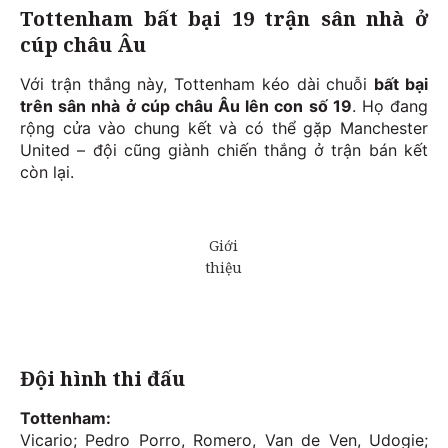
Tottenham bất bại 19 trận sân nhà ở
cúp châu Âu
Với trận thắng này, Tottenham kéo dài chuỗi
bất bại
trên sân nhà ở cúp châu Âu lên con số 19
. Họ đang
rộng cửa vào chung kết và có thể gặp Manchester
United – đội cũng giành chiến thắng ở trận bán kết
còn lại.
Đội hình thi đấu
Tottenham:
Vicario; Pedro Porro, Romero, Van de Ven, Udogie;