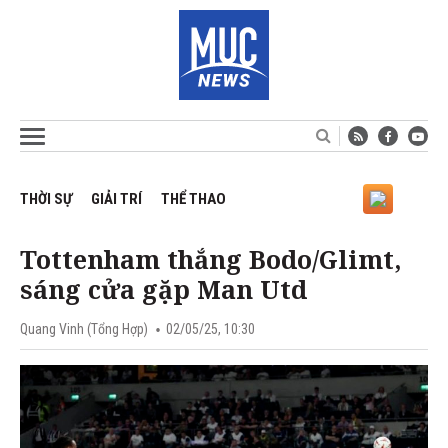
THỜI SỰ
GIẢI TRÍ
THỂ THAO
Tottenham thắng Bodo/Glimt,
sáng cửa gặp Man Utd
Quang Vinh (Tổng Hợp)
02/05/25, 10:30