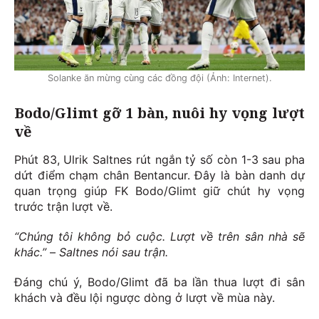
Solanke ăn mừng cùng các đồng đội (Ảnh: Internet).
Bodo/Glimt gỡ 1 bàn, nuôi hy vọng lượt
về
Phút 83, Ulrik Saltnes rút ngắn tỷ số còn 1-3 sau pha
dứt điểm chạm chân Bentancur. Đây là bàn danh dự
quan trọng giúp FK Bodo/Glimt giữ chút hy vọng
trước trận lượt về.
“Chúng tôi không bỏ cuộc. Lượt về trên sân nhà sẽ
khác.”
–
Saltnes nói sau trận.
Đáng chú ý, Bodo/Glimt đã ba lần thua lượt đi sân
khách và đều lội ngược dòng ở lượt về mùa này.