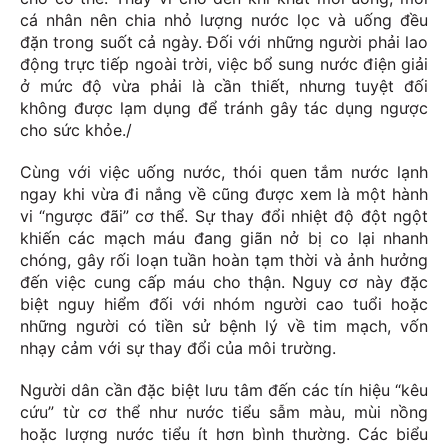
cá nhân nên chia nhỏ lượng nước lọc và uống đều
đặn trong suốt cả ngày. Đối với những người phải lao
động trực tiếp ngoài trời, việc bổ sung nước điện giải
ở mức độ vừa phải là cần thiết, nhưng tuyệt đối
không được lạm dụng để tránh gây tác dụng ngược
cho sức khỏe./
Cùng với việc uống nước, thói quen tắm nước lạnh
ngay khi vừa đi nắng về cũng được xem là một hành
vi “ngược đãi” cơ thể. Sự thay đổi nhiệt độ đột ngột
khiến các mạch máu đang giãn nở bị co lại nhanh
chóng, gây rối loạn tuần hoàn tạm thời và ảnh hưởng
đến việc cung cấp máu cho thận. Nguy cơ này đặc
biệt nguy hiểm đối với nhóm người cao tuổi hoặc
những người có tiền sử bệnh lý về tim mạch, vốn
nhạy cảm với sự thay đổi của môi trường.
Người dân cần đặc biệt lưu tâm đến các tín hiệu “kêu
cứu” từ cơ thể như nước tiểu sẫm màu, mùi nồng
hoặc lượng nước tiểu ít hơn bình thường. Các biểu