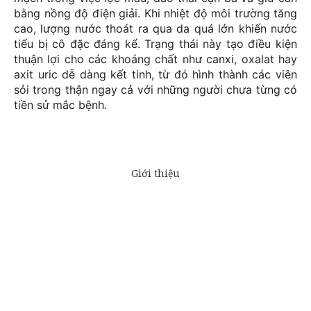
bằng nồng độ điện giải. Khi nhiệt độ môi trường tăng
cao, lượng nước thoát ra qua da quá lớn khiến nước
tiểu bị cô đặc đáng kể. Trạng thái này tạo điều kiện
thuận lợi cho các khoáng chất như canxi, oxalat hay
axit uric dễ dàng kết tinh, từ đó hình thành các viên
sỏi trong thận ngay cả với những người chưa từng có
tiền sử mắc bệnh.