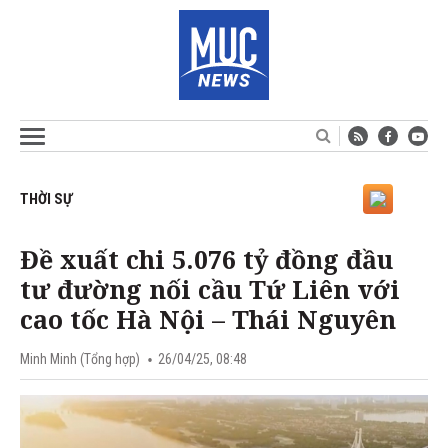
THỜI SỰ
Đề xuất chi 5.076 tỷ đồng đầu
tư đường nối cầu Tứ Liên với
cao tốc Hà Nội – Thái Nguyên
Minh Minh (Tổng hợp)
26/04/25, 08:48