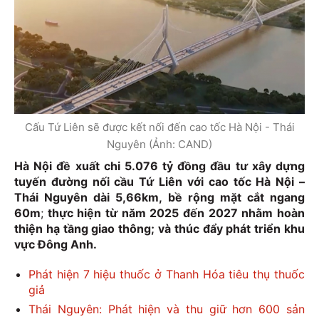
Cấu Tứ Liên sẽ được kết nối đến cao tốc Hà Nội - Thái
Nguyên (Ảnh: CAND)
Hà Nội đề xuất chi 5.076 tỷ đồng đầu tư xây dựng
tuyến đường nối cầu Tứ Liên với cao tốc Hà Nội –
Thái Nguyên dài 5,66km, bề rộng mặt cắt ngang
60m
;
thực hiện từ năm 2025 đến 2027 nhằm hoàn
thiện hạ tầng giao thông; và thúc đẩy phát triển khu
vực Đông Anh.
Phát hiện 7 hiệu thuốc ở Thanh Hóa tiêu thụ thuốc
giả
Thái Nguyên: Phát hiện và thu giữ hơn 600 sản