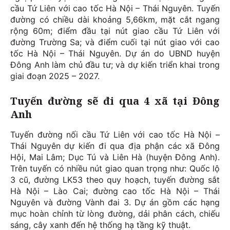
cầu Tứ Liên với cao tốc Hà Nội – Thái Nguyên. Tuyến
đường có chiều dài khoảng 5,66km, mặt cắt ngang
rộng 60m; điểm đầu tại nút giao cầu Tứ Liên với
đường Trường Sa; và điểm cuối tại nút giao với cao
tốc Hà Nội – Thái Nguyên. Dự án do UBND huyện
Đông Anh làm chủ đầu tư; và dự kiến triển khai trong
giai đoạn 2025 – 2027.
Tuyến đường sẽ đi qua 4 xã tại Đông
Anh
Tuyến đường nối cầu Tứ Liên với cao tốc Hà Nội –
Thái Nguyên dự kiến đi qua địa phận các xã Đông
Hội, Mai Lâm; Dục Tú và Liên Hà (huyện Đông Anh).
Trên tuyến có nhiều nút giao quan trọng như: Quốc lộ
3 cũ, đường LK53 theo quy hoạch, tuyến đường sắt
Hà Nội – Lào Cai; đường cao tốc Hà Nội – Thái
Nguyên và đường Vành đai 3. Dự án gồm các hạng
mục hoàn chỉnh từ lòng đường, dải phân cách, chiếu
sáng, cây xanh đến hệ thống hạ tầng kỹ thuật.