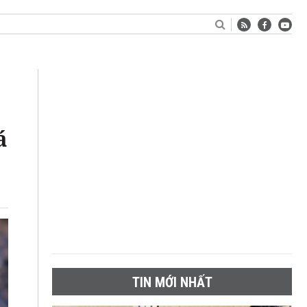
á
TIN MỚI NHẤT