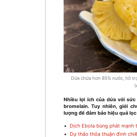
Dứa chứa hơn 85% nước, hỗ trợ 
(
Nhiều lợi ích của dứa với sứ
bromelain. Tuy nhiên, giới 
lượng để đảm bảo hiệu quả lọc
Dịch Ebola bùng phát mạnh 
Dự thảo thỏa thuận đình chi