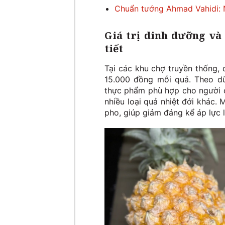
Chuẩn tướng Ahmad Vahidi: N
Giá trị dinh dưỡng và
tiết
Tại các khu chợ truyền thống, 
15.000 đồng mỗi quả. Theo dữ
thực phẩm phù hợp cho người c
nhiều loại quả nhiệt đới khác
pho, giúp giảm đáng kể áp lực 