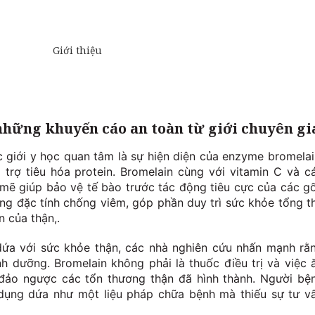
hững khuyến cáo an toàn từ giới chuyên gi
 giới y học quan tâm là sự hiện diện của enzyme bromelai
rợ tiêu hóa protein. Bromelain cùng với vitamin C và c
ẽ giúp bảo vệ tế bào trước tác động tiêu cực của các g
ng đặc tính chống viêm, góp phần duy trì sức khỏe tổng t
n của thận,.
 dứa với sức khỏe thận, các nhà nghiên cứu nhấn mạnh rằ
nh dưỡng. Bromelain không phải là thuốc điều trị và việc 
 đảo ngược các tổn thương thận đã hình thành. Người bệ
 dụng dứa như một liệu pháp chữa bệnh mà thiếu sự tư v