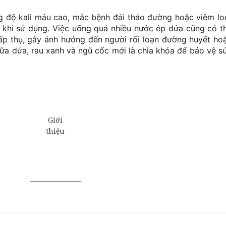
 độ kali máu cao, mắc bệnh đái tháo đường hoặc viêm lo
g khi sử dụng. Việc uống quá nhiều nước ép dứa cũng có t
p thụ, gây ảnh hưởng đến người rối loạn đường huyết ho
iữa dứa, rau xanh và ngũ cốc mới là chìa khóa để bảo vệ s