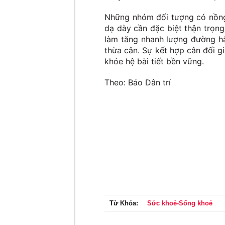
Những nhóm đối tượng có nồng
dạ dày cần đặc biệt thận trọn
làm tăng nhanh lượng đường hấ
thừa cân. Sự kết hợp cân đối g
khỏe hệ bài tiết bền vững.
Theo: Báo Dân trí
Từ Khóa:
Sức khoẻ-Sống khoẻ