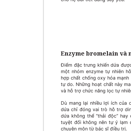
Enzyme bromelain và n
Điểm đặc trưng khiến dứa được
một nhóm enzyme tự nhiên hỗ t
hợp chất chống oxy hóa mạnh m
tự do. Những hoạt chất này ma
và hỗ trợ chức năng lọc tự nhiê
Dù mang lại nhiều lợi ích của
dứa chỉ đóng vai trò hỗ trợ di
dứa không thể “thải độc” hay
tuyệt đối không nên tự ý lạm
chuyên môn từ bác sĩ điều trị.