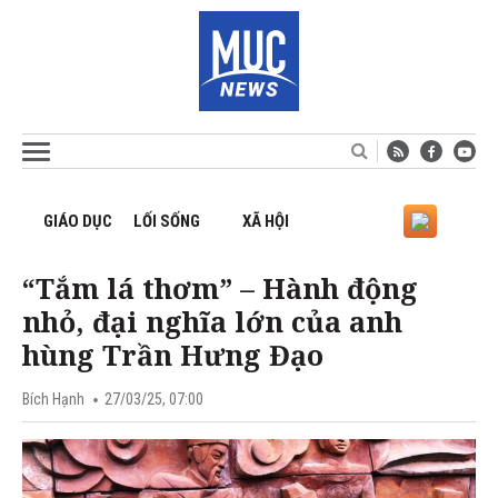
GIÁO DỤC
LỐI SỐNG
XÃ HỘI
“Tắm lá thơm” – Hành động
nhỏ, đại nghĩa lớn của anh
hùng Trần Hưng Đạo
Bích Hạnh
27/03/25, 07:00