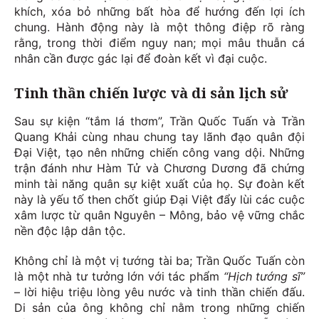
khích, xóa bỏ những bất hòa để hướng đến lợi ích
chung. Hành động này là một thông điệp rõ ràng
rằng, trong thời điểm nguy nan; mọi mâu thuẫn cá
nhân cần được gác lại để đoàn kết vì đại cuộc.
Tinh thần chiến lược và di sản lịch sử
Sau sự kiện “tắm lá thơm”, Trần Quốc Tuấn và Trần
Quang Khải cùng nhau chung tay lãnh đạo quân đội
Đại Việt, tạo nên những chiến công vang dội. Những
trận đánh như Hàm Tử và Chương Dương đã chứng
minh tài năng quân sự kiệt xuất của họ. Sự đoàn kết
này là yếu tố then chốt giúp Đại Việt đẩy lùi các cuộc
xâm lược từ quân Nguyên – Mông, bảo vệ vững chắc
nền độc lập dân tộc.
Không chỉ là một vị tướng tài ba; Trần Quốc Tuấn còn
là một nhà tư tưởng lớn với tác phẩm
“Hịch tướng sĩ”
– lời hiệu triệu lòng yêu nước và tinh thần chiến đấu.
Di sản của ông không chỉ nằm trong những chiến