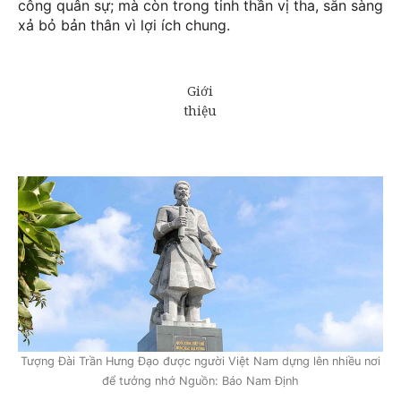
công quân sự; mà còn trong tinh thần vị tha, sẵn sàng
xả bỏ bản thân vì lợi ích chung.
Tượng Đài Trần Hưng Đạo được người Việt Nam dựng lên nhiều nơi
để tưởng nhớ Nguồn: Báo Nam Định