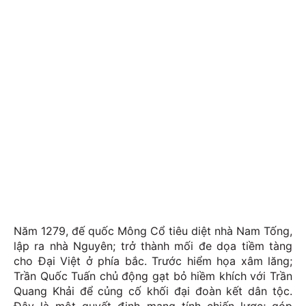
Năm 1279, đế quốc Mông Cổ tiêu diệt nhà Nam Tống,
lập ra nhà Nguyên; trở thành mối đe dọa tiềm tàng
cho Đại Việt ở phía bắc. Trước hiểm họa xâm lăng;
Trần Quốc Tuấn chủ động gạt bỏ hiềm khích với Trần
Quang Khải để củng cố khối đại đoàn kết dân tộc.
Đây là một quyết định mang tính chiến lược; góp