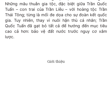
Những mâu thuẫn gia tộc, đặc biệt giữa Trần Quốc
Tuấn – con trai của Trần Liễu – với hoàng tộc Trần
Thái Tông; từng là mối đe dọa cho sự đoàn kết quốc
gia. Tuy nhiên, thay vì nuôi hận thù cá nhân; Trần
Quốc Tuấn đã gạt bỏ tất cả để hướng đến mục tiêu
cao cả hơn: bảo vệ đất nước trước nguy cơ xâm
lược.