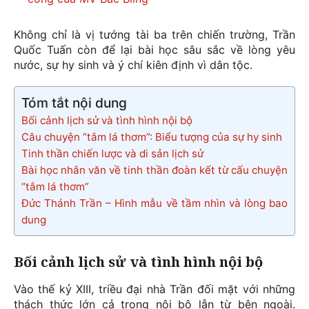
Không chỉ là vị tướng tài ba trên chiến trường, Trần
Quốc Tuấn còn để lại bài học sâu sắc về lòng yêu
nước, sự hy sinh và ý chí kiên định vì dân tộc.
Tóm tắt nội dung
Bối cảnh lịch sử và tình hình nội bộ
Câu chuyện “tắm lá thơm”: Biểu tượng của sự hy sinh
Tinh thần chiến lược và di sản lịch sử
Bài học nhân văn về tinh thần đoàn kết từ cấu chuyện
“tắm lá thơm”
Đức Thánh Trần – Hình mẫu về tầm nhìn và lòng bao
dung
Bối cảnh lịch sử và tình hình nội bộ
Vào thế kỷ XIII, triều đại nhà Trần đối mặt với những
thách thức lớn cả trong nội bộ lẫn từ bên ngoài.