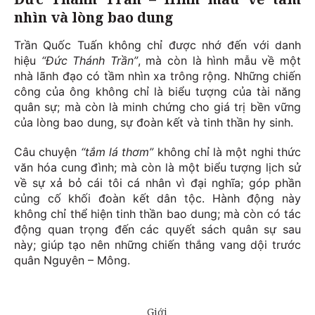
nhìn và lòng bao dung
Trần Quốc Tuấn không chỉ được nhớ đến với danh
hiệu
“Đức Thánh Trần”
, mà còn là hình mẫu về một
nhà lãnh đạo có tầm nhìn xa trông rộng. Những chiến
công của ông không chỉ là biểu tượng của tài năng
quân sự; mà còn là minh chứng cho giá trị bền vững
của lòng bao dung, sự đoàn kết và tinh thần hy sinh.
Câu chuyện
“tắm lá thơm”
không chỉ là một nghi thức
văn hóa cung đình; mà còn là một biểu tượng lịch sử
về sự xả bỏ cái tôi cá nhân vì đại nghĩa; góp phần
củng cố khối đoàn kết dân tộc. Hành động này
không chỉ thể hiện tinh thần bao dung; mà còn có tác
động quan trọng đến các quyết sách quân sự sau
này; giúp tạo nên những chiến thắng vang dội trước
quân Nguyên – Mông.