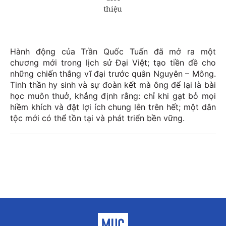
Hành động của Trần Quốc Tuấn đã mở ra một
chương mới trong lịch sử Đại Việt; tạo tiền đề cho
những chiến thắng vĩ đại trước quân Nguyên – Mông.
Tinh thần hy sinh và sự đoàn kết mà ông để lại là bài
học muôn thuở, khẳng định rằng: chỉ khi gạt bỏ mọi
hiềm khích và đặt lợi ích chung lên trên hết; một dân
tộc mới có thể tồn tại và phát triển bền vững.