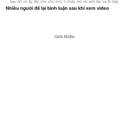
Sau đó cô ấy đội cho chú chó 1 chiếc mũ rồi mới lên xe đi tiếp.
Nhiều người để lại bình luận sau khi xem video