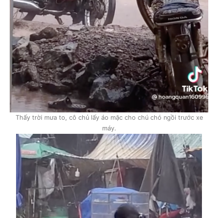
Thấy trời mưa to, cô chủ lấy áo mặc cho chú chó ngồi trước xe
máy.