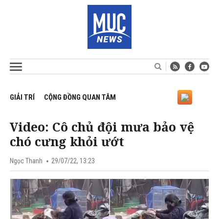
GIẢI TRÍ
CỘNG ĐỒNG QUAN TÂM
Video: Cô chủ đội mưa bảo vệ
chó cưng khỏi ướt
Ngọc Thanh
29/07/22, 13:23