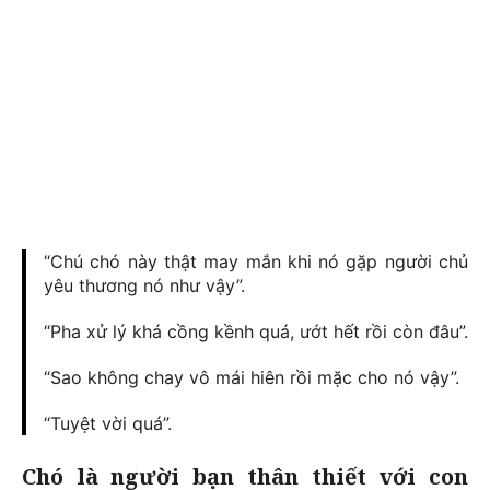
“Chú chó này thật may mắn khi nó gặp người chủ
yêu thương nó như vậy”.
“Pha xử lý khá cồng kềnh quá, ướt hết rồi còn đâu”.
“Sao không chay vô mái hiên rồi mặc cho nó vậy”.
“Tuyệt vời quá”.
Chó là người bạn thân thiết với con