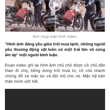
Ảnh chụp màn hình video.
“Hình ảnh đáng yêu giữa trời mưa lạnh, những người
yêu thương động vật luôn có một trái tim vô cùng
ấm áp” một người bình luận.
Đoạn video ghi lại hình ảnh chú chó được cô chủ dẫn
theo đi chợ, bỗng dưng trời mưa to, cô chủ nhanh
chóng đỗ xe mặc áo và đội mũ cho nó. Mặc kệ bản
thân mình ướt hết.